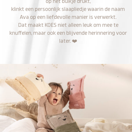
op het buikje drukt,
klinkt een persoonlijk slaapliedje waarin de naam
Ava op een liefdevolle manier is verwerkt.
Dat maakt KOES niet alleen leuk om mee te
knuffelen, maar ook een blijvende herinnering voor
later.
❤️