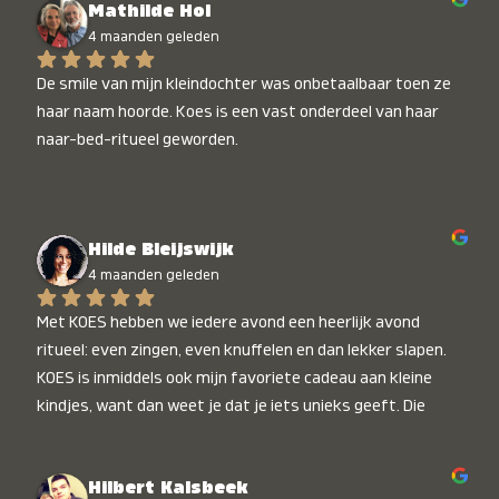
Mathilde Hol
4 maanden geleden
De smile van mijn kleindochter was onbetaalbaar toen ze 
haar naam hoorde. Koes is een vast onderdeel van haar 
naar-bed-ritueel geworden.
Hilde Bleijswijk
4 maanden geleden
Met KOES hebben we iedere avond een heerlijk avond 
ritueel: even zingen, even knuffelen en dan lekker slapen. 
KOES is inmiddels ook mijn favoriete cadeau aan kleine 
kindjes, want dan weet je dat je iets unieks geeft. Die 
stralende koppies bij het horen van hun naam, die zijn 
onbetaalbaar :)
Hilbert Kalsbeek