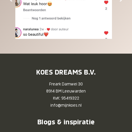
KOES DREAMS B.V.
Freark Damwei 30
8914 BM Leeuwarden
KvK: 95419322
info@mijnkoes.nl
Blogs & inspiratie