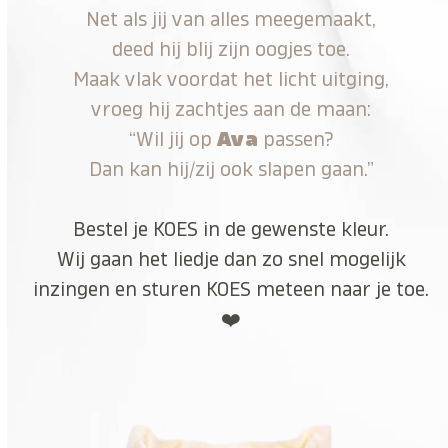
Net als jij van alles meegemaakt,
deed hij blij zijn oogjes toe.
Maak vlak voordat het licht uitging,
vroeg hij zachtjes aan de maan:
“Wil jij op
Ava
passen?
Dan kan hij/zij ook slapen gaan.”
Bestel je KOES in de gewenste kleur.
Wij gaan het liedje dan zo snel mogelijk
inzingen en sturen KOES meteen naar je toe.
❤️