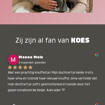
Zij zijn al fan van
KOES
Manou Mols
3 maanden geleden
Wat een prachtig knuffeltje! Mijn dochtertje belde trots 
haar oma en toonde haar nieuwe knuffel, oma vertelde dat 
mijn dochtertje zelfs geëmotioneerd toonde door het 
gepersonaliseerde liedje. Aanrader 💛