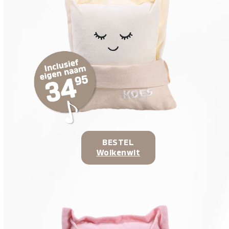
BESTEL
Wolkenwit