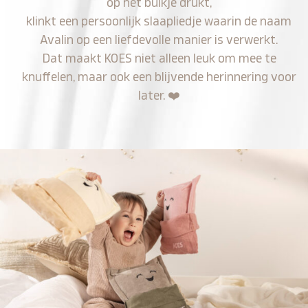
op het buikje drukt,
klinkt een persoonlijk slaapliedje waarin de naam
Avalin op een liefdevolle manier is verwerkt.
Dat maakt KOES niet alleen leuk om mee te
knuffelen, maar ook een blijvende herinnering voor
later.
❤️