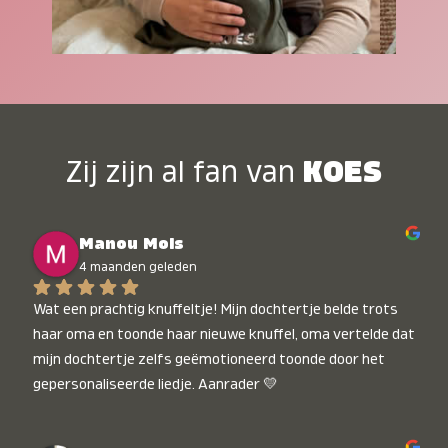
Zij zijn al fan van
KOES
Manou Mols
4 maanden geleden
Wat een prachtig knuffeltje! Mijn dochtertje belde trots 
haar oma en toonde haar nieuwe knuffel, oma vertelde dat 
mijn dochtertje zelfs geëmotioneerd toonde door het 
gepersonaliseerde liedje. Aanrader 💛