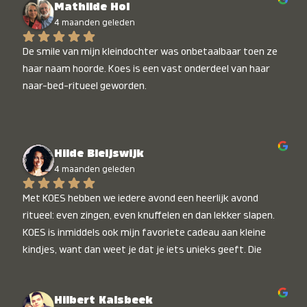
Mathilde Hol
4 maanden geleden
De smile van mijn kleindochter was onbetaalbaar toen ze 
haar naam hoorde. Koes is een vast onderdeel van haar 
naar-bed-ritueel geworden.
Hilde Bleijswijk
4 maanden geleden
Met KOES hebben we iedere avond een heerlijk avond 
ritueel: even zingen, even knuffelen en dan lekker slapen. 
KOES is inmiddels ook mijn favoriete cadeau aan kleine 
kindjes, want dan weet je dat je iets unieks geeft. Die 
stralende koppies bij het horen van hun naam, die zijn 
onbetaalbaar :)
Hilbert Kalsbeek