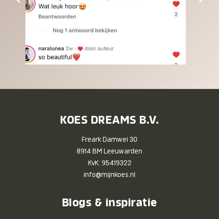
KOES DREAMS B.V.
Freark Damwei 30
8914 BM Leeuwarden
KvK: 95419322
info@mijnkoes.nl
Blogs & inspiratie