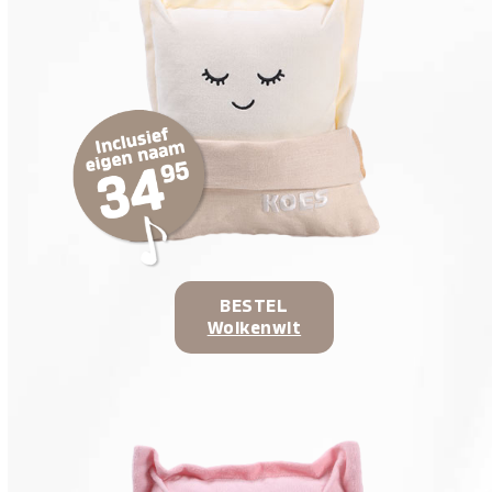
BESTEL
Wolkenwit