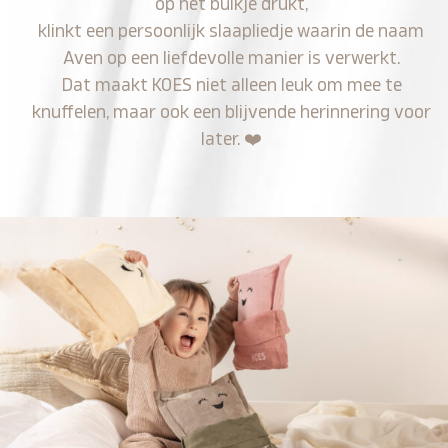
op het buikje drukt,
klinkt een persoonlijk slaapliedje waarin de naam
Aven op een liefdevolle manier is verwerkt.
Dat maakt KOES niet alleen leuk om mee te
knuffelen, maar ook een blijvende herinnering voor
later.
❤️