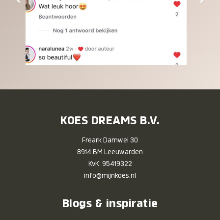
KOES DREAMS B.V.
Freark Damwei 30
8914 BM Leeuwarden
KvK: 95419322
info@mijnkoes.nl
Blogs & inspiratie