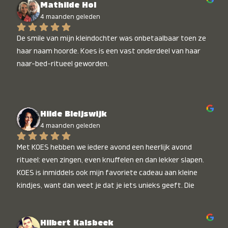
Mathilde Hol
4 maanden geleden
De smile van mijn kleindochter was onbetaalbaar toen ze 
haar naam hoorde. Koes is een vast onderdeel van haar 
naar-bed-ritueel geworden.
Hilde Bleijswijk
4 maanden geleden
Met KOES hebben we iedere avond een heerlijk avond 
ritueel: even zingen, even knuffelen en dan lekker slapen. 
KOES is inmiddels ook mijn favoriete cadeau aan kleine 
kindjes, want dan weet je dat je iets unieks geeft. Die 
stralende koppies bij het horen van hun naam, die zijn 
onbetaalbaar :)
Hilbert Kalsbeek