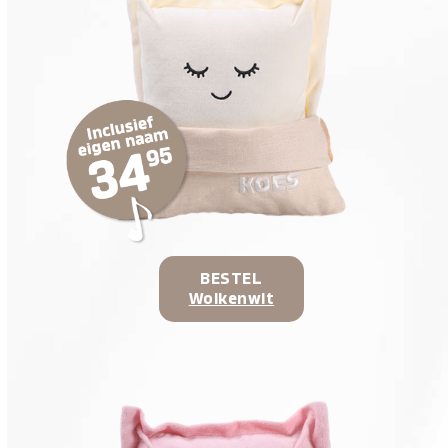
BESTEL
Wolkenwit