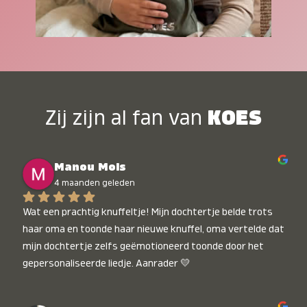
Zij zijn al fan van
KOES
Manou Mols
4 maanden geleden
Wat een prachtig knuffeltje! Mijn dochtertje belde trots 
haar oma en toonde haar nieuwe knuffel, oma vertelde dat 
mijn dochtertje zelfs geëmotioneerd toonde door het 
gepersonaliseerde liedje. Aanrader 💛