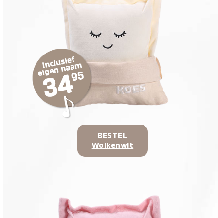
BESTEL
Wolkenwit