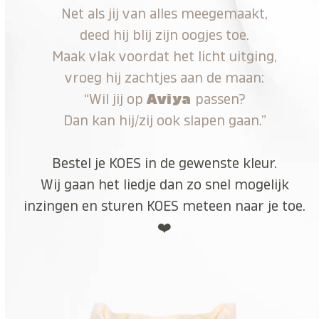
Net als jij van alles meegemaakt,
deed hij blij zijn oogjes toe.
Maak vlak voordat het licht uitging,
vroeg hij zachtjes aan de maan:
“Wil jij op
Aviya
passen?
Dan kan hij/zij ook slapen gaan.”
Bestel je KOES in de gewenste kleur.
Wij gaan het liedje dan zo snel mogelijk
inzingen en sturen KOES meteen naar je toe.
❤️