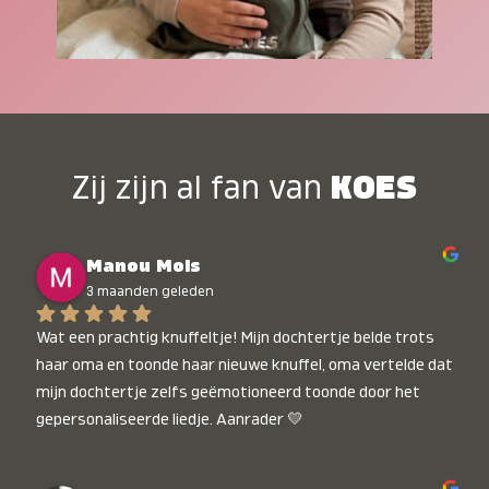
Zij zijn al fan van
KOES
Manou Mols
3 maanden geleden
Wat een prachtig knuffeltje! Mijn dochtertje belde trots 
haar oma en toonde haar nieuwe knuffel, oma vertelde dat 
mijn dochtertje zelfs geëmotioneerd toonde door het 
gepersonaliseerde liedje. Aanrader 💛