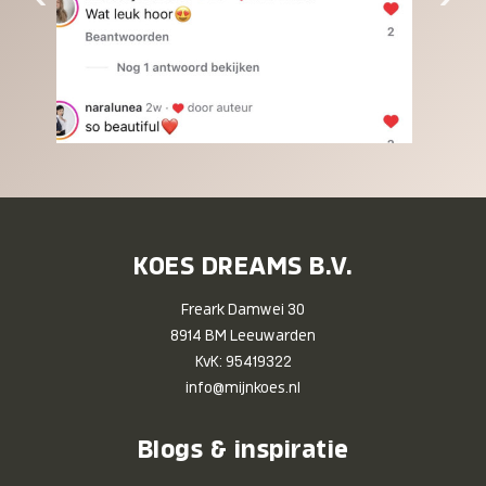
KOES DREAMS B.V.
Freark Damwei 30
8914 BM Leeuwarden
KvK: 95419322
info@mijnkoes.nl
Blogs & inspiratie