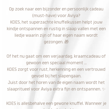
Op zoek naar een bijzonder en persoonlijk cadeau
(must-have) voor Aviya?
KOES, het superzachte knuffelkussen helpt jouw
kindje ontspannen en rustig in slaap vallen met een
liedje waarin zijn of haar eigen naam wordt
gezongen.
🎁
Of het nu gaat om een verjaardag, kraamcadeau of
gewoon een speciaal moment …
KOES zorgt voor rust, herkenning en een vertrouwd
gevoel bij het slapengaan.
Juist door het horen van de eigen naam wordt het
slaapritueel voor Aviya extra fijn en ontspannen.
✨
KOES is allesbehalve een gewone knuffel. Wanneer je