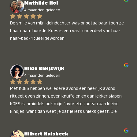
Mathilde Hol
4 maanden geleden
De smile van mijn kleindochter was onbetaalbaar toen ze 
haar naam hoorde. Koes is een vast onderdeel van haar 
naar-bed-ritueel geworden.
Hilde Bleijswijk
4 maanden geleden
Met KOES hebben we iedere avond een heerlijk avond 
ritueel: even zingen, even knuffelen en dan lekker slapen. 
KOES is inmiddels ook mijn favoriete cadeau aan kleine 
kindjes, want dan weet je dat je iets unieks geeft. Die 
stralende koppies bij het horen van hun naam, die zijn 
onbetaalbaar :)
Hilbert Kalsbeek