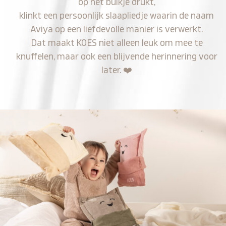
op het buikje drukt,
klinkt een persoonlijk slaapliedje waarin de naam
Aviya op een liefdevolle manier is verwerkt.
Dat maakt KOES niet alleen leuk om mee te
knuffelen, maar ook een blijvende herinnering voor
later.
❤️