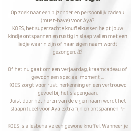
Op zoek naar een bijzonder en persoonlijk cadeau
(must-have) voor Aya?
KOES, het superzachte knuffelkussen helpt jouw
kindje ontspannen en rustig in slaap vallen met een
liedje waarin zijn of haar eigen naam wordt
gezongen.
🎁
Of het nu gaat om een verjaardag, kraamcadeau of
gewoon een speciaal moment …
KOES zorgt voor rust, herkenning en een vertrouwd
gevoel bij het slapengaan.
Juist door het horen van de eigen naam wordt het
slaapritueel voor Aya extra fijn en ontspannen.
✨
KOES is allesbehalve een gewone knuffel. Wanneer je