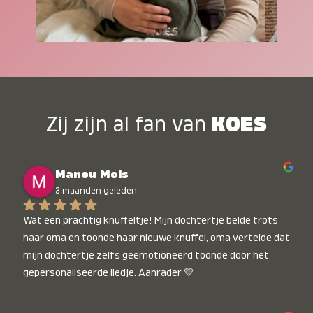
Zij zijn al fan van
KOES
Manou Mols
3 maanden geleden
Wat een prachtig knuffeltje! Mijn dochtertje belde trots 
haar oma en toonde haar nieuwe knuffel, oma vertelde dat 
mijn dochtertje zelfs geëmotioneerd toonde door het 
gepersonaliseerde liedje. Aanrader 💛