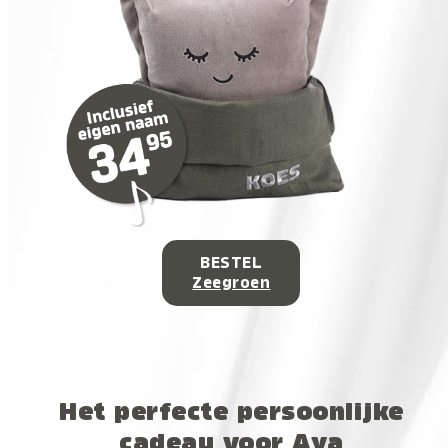
BESTEL
Zeegroen
Het perfecte persoonlijke
cadeau voor Aya