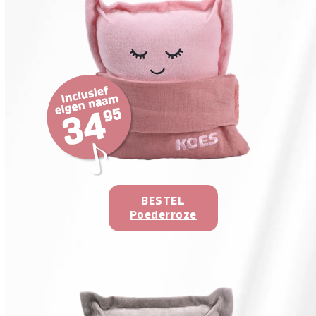
BESTEL
Poederroze