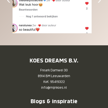
KOES DREAMS B.V.
Freark Damwei 30
8914 BM Leeuwarden
KvK: 95419322
info@mijnkoes.nl
Blogs & inspiratie