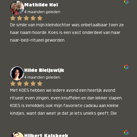
Mathilde Hol
4 maanden geleden
De smile van mijn kleindochter was onbetaalbaar toen ze 
haar naam hoorde. Koes is een vast onderdeel van haar 
naar-bed-ritueel geworden.
Hilde Bleijswijk
4 maanden geleden
Met KOES hebben we iedere avond een heerlijk avond 
ritueel: even zingen, even knuffelen en dan lekker slapen. 
KOES is inmiddels ook mijn favoriete cadeau aan kleine 
kindjes, want dan weet je dat je iets unieks geeft. Die 
stralende koppies bij het horen van hun naam, die zijn 
onbetaalbaar :)
Hilbert Kalsbeek