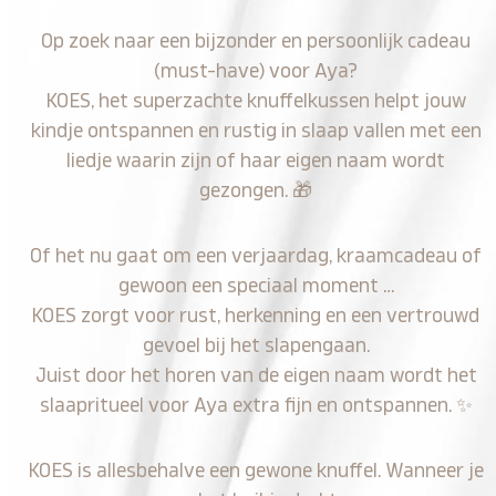
Op zoek naar een bijzonder en persoonlijk cadeau
(must-have) voor Aya?
KOES, het superzachte knuffelkussen helpt jouw
kindje ontspannen en rustig in slaap vallen met een
liedje waarin zijn of haar eigen naam wordt
gezongen.
🎁
Of het nu gaat om een verjaardag, kraamcadeau of
gewoon een speciaal moment …
KOES zorgt voor rust, herkenning en een vertrouwd
gevoel bij het slapengaan.
Juist door het horen van de eigen naam wordt het
slaapritueel voor Aya extra fijn en ontspannen.
✨
KOES is allesbehalve een gewone knuffel. Wanneer je