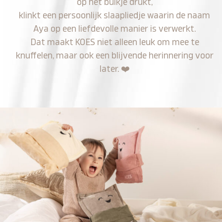
op het buikje drukt,
klinkt een persoonlijk slaapliedje waarin de naam
Aya op een liefdevolle manier is verwerkt.
Dat maakt KOES niet alleen leuk om mee te
knuffelen, maar ook een blijvende herinnering voor
later.
❤️