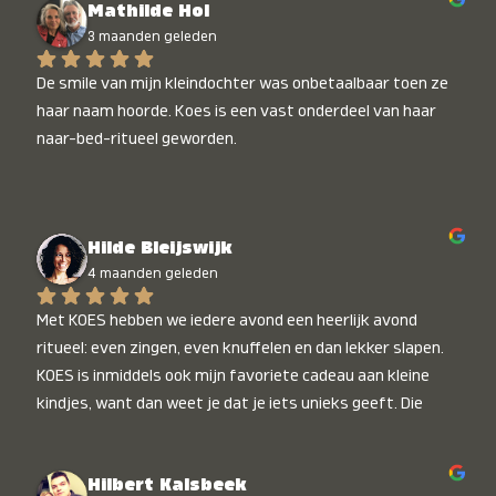
Mathilde Hol
3 maanden geleden
De smile van mijn kleindochter was onbetaalbaar toen ze 
haar naam hoorde. Koes is een vast onderdeel van haar 
naar-bed-ritueel geworden.
Hilde Bleijswijk
4 maanden geleden
Met KOES hebben we iedere avond een heerlijk avond 
ritueel: even zingen, even knuffelen en dan lekker slapen. 
KOES is inmiddels ook mijn favoriete cadeau aan kleine 
kindjes, want dan weet je dat je iets unieks geeft. Die 
stralende koppies bij het horen van hun naam, die zijn 
onbetaalbaar :)
Hilbert Kalsbeek