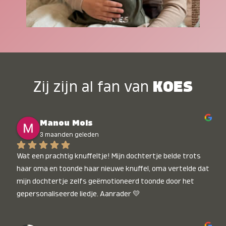
Zij zijn al fan van
KOES
Manou Mols
3 maanden geleden
Wat een prachtig knuffeltje! Mijn dochtertje belde trots 
haar oma en toonde haar nieuwe knuffel, oma vertelde dat 
mijn dochtertje zelfs geëmotioneerd toonde door het 
gepersonaliseerde liedje. Aanrader 💛