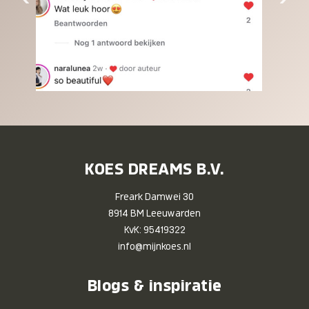
KOES DREAMS B.V.
Freark Damwei 30
8914 BM Leeuwarden
KvK: 95419322
info@mijnkoes.nl
Blogs & inspiratie