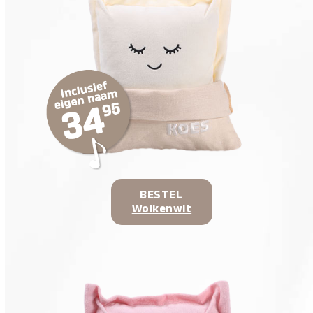
BESTEL
Wolkenwit