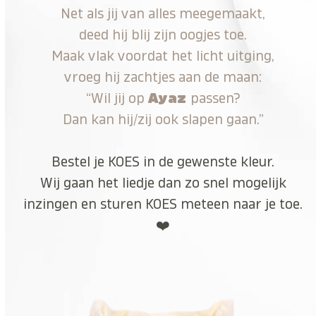
Net als jij van alles meegemaakt,
deed hij blij zijn oogjes toe.
Maak vlak voordat het licht uitging,
vroeg hij zachtjes aan de maan:
“Wil jij op
Ayaz
passen?
Dan kan hij/zij ook slapen gaan.”
Bestel je KOES in de gewenste kleur.
Wij gaan het liedje dan zo snel mogelijk
inzingen en sturen KOES meteen naar je toe.
❤️