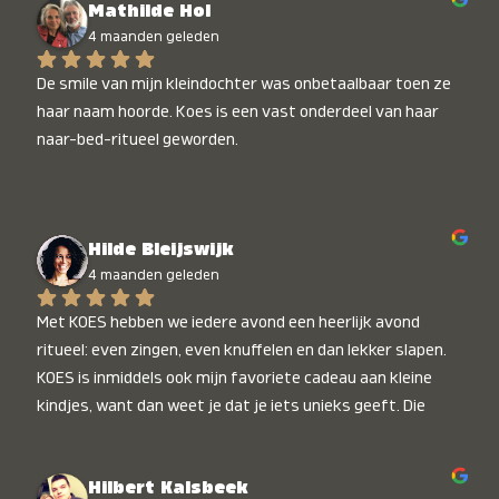
Mathilde Hol
4 maanden geleden
De smile van mijn kleindochter was onbetaalbaar toen ze 
haar naam hoorde. Koes is een vast onderdeel van haar 
naar-bed-ritueel geworden.
Hilde Bleijswijk
4 maanden geleden
Met KOES hebben we iedere avond een heerlijk avond 
ritueel: even zingen, even knuffelen en dan lekker slapen. 
KOES is inmiddels ook mijn favoriete cadeau aan kleine 
kindjes, want dan weet je dat je iets unieks geeft. Die 
stralende koppies bij het horen van hun naam, die zijn 
onbetaalbaar :)
Hilbert Kalsbeek