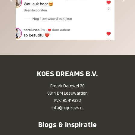
KOES DREAMS B.V.
Freark Damwei 30
8914 BM Leeuwarden
KvK: 95419322
info@mijnkoes.nl
Blogs & inspiratie