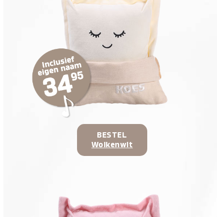
BESTEL
Wolkenwit