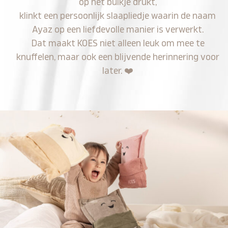
op het buikje drukt,
klinkt een persoonlijk slaapliedje waarin de naam
Ayaz op een liefdevolle manier is verwerkt.
Dat maakt KOES niet alleen leuk om mee te
knuffelen, maar ook een blijvende herinnering voor
later.
❤️