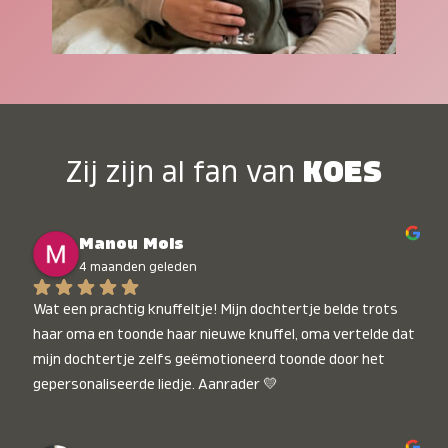
Zij zijn al fan van
KOES
Manou Mols
4 maanden geleden
Wat een prachtig knuffeltje! Mijn dochtertje belde trots 
haar oma en toonde haar nieuwe knuffel, oma vertelde dat 
mijn dochtertje zelfs geëmotioneerd toonde door het 
gepersonaliseerde liedje. Aanrader 💛