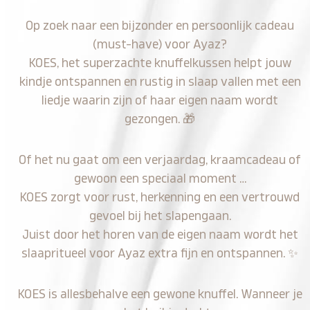
Op zoek naar een bijzonder en persoonlijk cadeau
(must-have) voor Ayaz?
KOES, het superzachte knuffelkussen helpt jouw
kindje ontspannen en rustig in slaap vallen met een
liedje waarin zijn of haar eigen naam wordt
gezongen.
🎁
Of het nu gaat om een verjaardag, kraamcadeau of
gewoon een speciaal moment …
KOES zorgt voor rust, herkenning en een vertrouwd
gevoel bij het slapengaan.
Juist door het horen van de eigen naam wordt het
slaapritueel voor Ayaz extra fijn en ontspannen.
✨
KOES is allesbehalve een gewone knuffel. Wanneer je