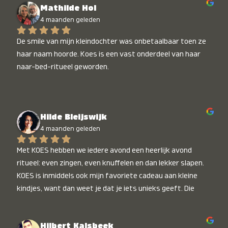
Mathilde Hol
4 maanden geleden
De smile van mijn kleindochter was onbetaalbaar toen ze 
haar naam hoorde. Koes is een vast onderdeel van haar 
naar-bed-ritueel geworden.
Hilde Bleijswijk
4 maanden geleden
Met KOES hebben we iedere avond een heerlijk avond 
ritueel: even zingen, even knuffelen en dan lekker slapen. 
KOES is inmiddels ook mijn favoriete cadeau aan kleine 
kindjes, want dan weet je dat je iets unieks geeft. Die 
stralende koppies bij het horen van hun naam, die zijn 
onbetaalbaar :)
Hilbert Kalsbeek