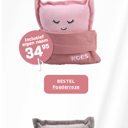
BESTEL
Poederroze