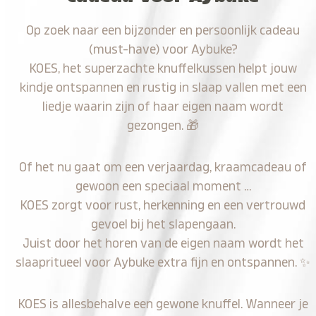
Op zoek naar een bijzonder en persoonlijk cadeau
(must-have) voor Aybuke?
KOES, het superzachte knuffelkussen helpt jouw
kindje ontspannen en rustig in slaap vallen met een
liedje waarin zijn of haar eigen naam wordt
gezongen.
🎁
Of het nu gaat om een verjaardag, kraamcadeau of
gewoon een speciaal moment …
KOES zorgt voor rust, herkenning en een vertrouwd
gevoel bij het slapengaan.
Juist door het horen van de eigen naam wordt het
slaapritueel voor Aybuke extra fijn en ontspannen.
✨
KOES is allesbehalve een gewone knuffel. Wanneer je