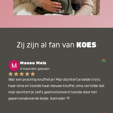
Zij zijn al fan van
KOES
Manou Mols
4 maanden geleden
Wat een prachtig knuffeltje! Mijn dochtertje belde trots 
haar oma en toonde haar nieuwe knuffel, oma vertelde dat 
mijn dochtertje zelfs geëmotioneerd toonde door het 
gepersonaliseerde liedje. Aanrader 💛