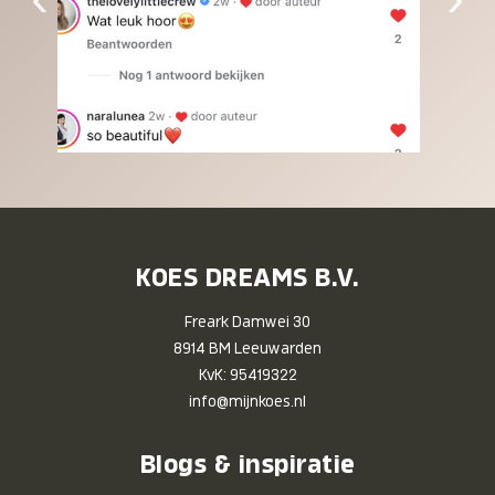
KOES DREAMS B.V.
Freark Damwei 30
8914 BM Leeuwarden
KvK: 95419322
info@mijnkoes.nl
Blogs & inspiratie