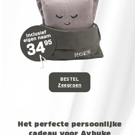
BESTEL
Zeegroen
Het perfecte persoonlijke
cadeau voor Aybuke