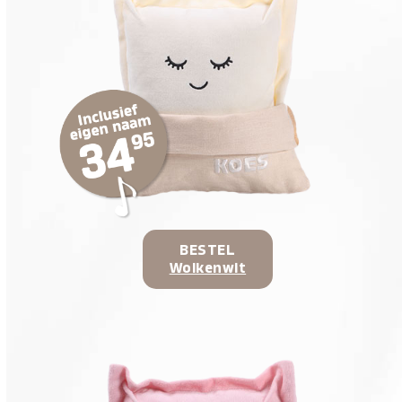
BESTEL
Wolkenwit