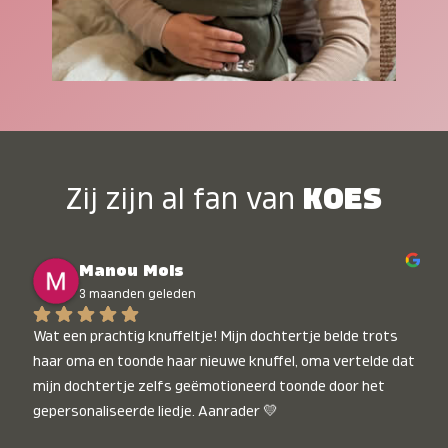
Zij zijn al fan van
KOES
Manou Mols
3 maanden geleden
Wat een prachtig knuffeltje! Mijn dochtertje belde trots 
haar oma en toonde haar nieuwe knuffel, oma vertelde dat 
mijn dochtertje zelfs geëmotioneerd toonde door het 
gepersonaliseerde liedje. Aanrader 💛