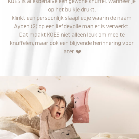
KOES is allesbehalve een gewone knuffel. Wanneer je
op het buikje drukt,
klinkt een persoonlijk slaapliedje waarin de naam
Ayden (2) op een liefdevolle manier is verwerkt.
Dat maakt KOES niet alleen leuk om mee te
knuffelen, maar ook een blijvende herinnering voor
later.
❤️