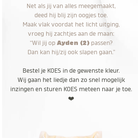
Net als jij van alles meegemaakt,
deed hij blij zijn oogjes toe.
Maak vlak voordat het licht uitging,
vroeg hij zachtjes aan de maan:
“Wil jij op
Ayden (2)
passen?
Dan kan hij/zij ook slapen gaan.”
Bestel je KOES in de gewenste kleur.
Wij gaan het liedje dan zo snel mogelijk
inzingen en sturen KOES meteen naar je toe.
❤️