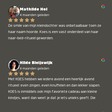
Mathilde Hol
4 maanden geleden
De smile van mijn kleindochter was onbetaalbaar toen ze 
haar naam hoorde. Koes is een vast onderdeel van haar 
naar-bed-ritueel geworden.
Hilde Bleijswijk
4 maanden geleden
Met KOES hebben we iedere avond een heerlijk avond 
ritueel: even zingen, even knuffelen en dan lekker slapen. 
KOES is inmiddels ook mijn favoriete cadeau aan kleine 
kindjes, want dan weet je dat je iets unieks geeft. Die 
stralende koppies bij het horen van hun naam, die zijn 
onbetaalbaar :)