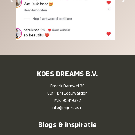
KOES DREAMS B.V.
Freark Damwei 30
8914 BM Leeuwarden
KvK: 95419322
info@mijnkoes.nl
Blogs & inspiratie