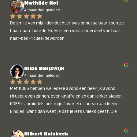
Mathilde Hol
4 maanden geleden
De smile van mijn kleindochter was onbetaalbaar toen ze 
haar naam hoorde. Koes is een vast onderdeel van haar 
naar-bed-ritueel geworden.
Hilde Bleijswijk
4 maanden geleden
Met KOES hebben we iedere avond een heerlijk avond 
ritueel: even zingen, even knuffelen en dan lekker slapen. 
KOES is inmiddels ook mijn favoriete cadeau aan kleine 
kindjes, want dan weet je dat je iets unieks geeft. Die 
stralende koppies bij het horen van hun naam, die zijn 
onbetaalbaar :)
Hilbert Kalsbeek