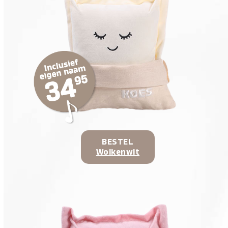
BESTEL
Wolkenwit