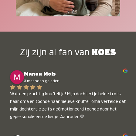
Zij zijn al fan van
KOES
Manou Mols
3 maanden geleden
Wat een prachtig knuffeltje! Mijn dochtertje belde trots 
haar oma en toonde haar nieuwe knuffel, oma vertelde dat 
mijn dochtertje zelfs geëmotioneerd toonde door het 
gepersonaliseerde liedje. Aanrader 💛