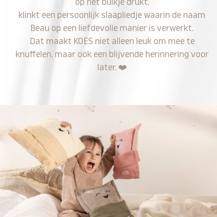
op het buikje drukt,
klinkt een persoonlijk slaapliedje waarin de naam
Beau op een liefdevolle manier is verwerkt.
Dat maakt KOES niet alleen leuk om mee te
knuffelen, maar ook een blijvende herinnering voor
later.
❤️