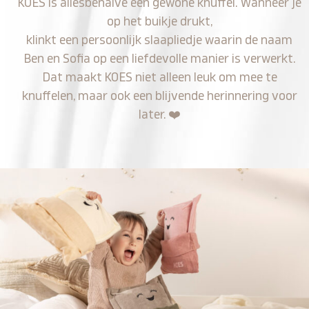
KOES is allesbehalve een gewone knuffel. Wanneer je
op het buikje drukt,
klinkt een persoonlijk slaapliedje waarin de naam
Ben en Sofia op een liefdevolle manier is verwerkt.
Dat maakt KOES niet alleen leuk om mee te
knuffelen, maar ook een blijvende herinnering voor
later.
❤️