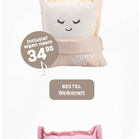
BESTEL
Wolkenwit