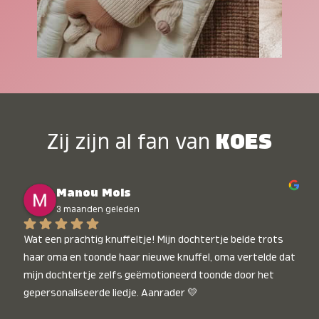
Zij zijn al fan van
KOES
Manou Mols
3 maanden geleden
Wat een prachtig knuffeltje! Mijn dochtertje belde trots 
haar oma en toonde haar nieuwe knuffel, oma vertelde dat 
mijn dochtertje zelfs geëmotioneerd toonde door het 
gepersonaliseerde liedje. Aanrader 💛