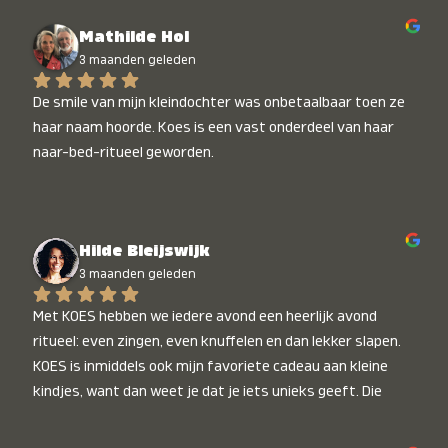
Mathilde Hol
3 maanden geleden
De smile van mijn kleindochter was onbetaalbaar toen ze 
haar naam hoorde. Koes is een vast onderdeel van haar 
naar-bed-ritueel geworden.
Hilde Bleijswijk
3 maanden geleden
Met KOES hebben we iedere avond een heerlijk avond 
ritueel: even zingen, even knuffelen en dan lekker slapen. 
KOES is inmiddels ook mijn favoriete cadeau aan kleine 
kindjes, want dan weet je dat je iets unieks geeft. Die 
stralende koppies bij het horen van hun naam, die zijn 
onbetaalbaar :)