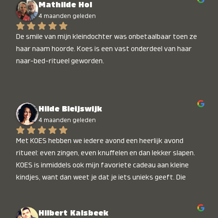
Mathilde Hol
4 maanden geleden
De smile van mijn kleindochter was onbetaalbaar toen ze 
haar naam hoorde. Koes is een vast onderdeel van haar 
naar-bed-ritueel geworden.
Hilde Bleijswijk
4 maanden geleden
Met KOES hebben we iedere avond een heerlijk avond 
ritueel: even zingen, even knuffelen en dan lekker slapen. 
KOES is inmiddels ook mijn favoriete cadeau aan kleine 
kindjes, want dan weet je dat je iets unieks geeft. Die 
stralende koppies bij het horen van hun naam, die zijn 
onbetaalbaar :)
Hilbert Kalsbeek