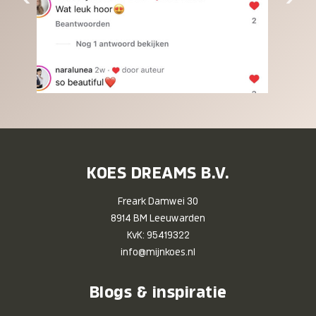
KOES DREAMS B.V.
Freark Damwei 30
8914 BM Leeuwarden
KvK: 95419322
info@mijnkoes.nl
Blogs & inspiratie