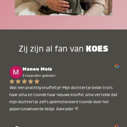
Zij zijn al fan van
KOES
Manou Mols
3 maanden geleden
Wat een prachtig knuffeltje! Mijn dochtertje belde trots 
haar oma en toonde haar nieuwe knuffel, oma vertelde dat 
mijn dochtertje zelfs geëmotioneerd toonde door het 
gepersonaliseerde liedje. Aanrader 💛