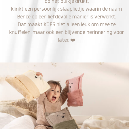
op het buikje drukt,
klinkt een persoonlijk slaapliedje waarin de naam
Bence op een liefdevolle manier is verwerkt.
Dat maakt KOES niet alleen leuk om mee te
knuffelen, maar ook een blijvende herinnering voor
later.
❤️