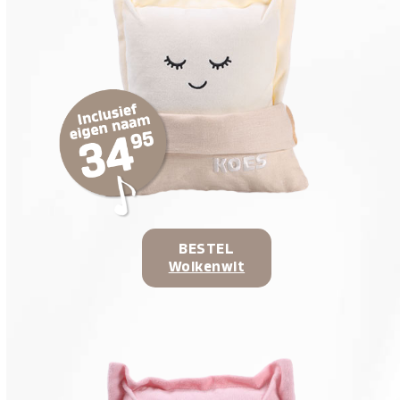
BESTEL
Wolkenwit