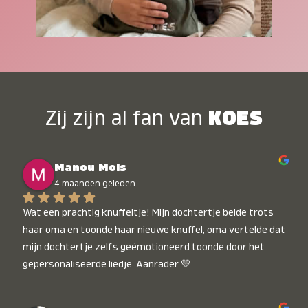
Zij zijn al fan van
KOES
Manou Mols
4 maanden geleden
Wat een prachtig knuffeltje! Mijn dochtertje belde trots 
haar oma en toonde haar nieuwe knuffel, oma vertelde dat 
mijn dochtertje zelfs geëmotioneerd toonde door het 
gepersonaliseerde liedje. Aanrader 💛