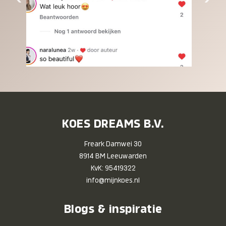
KOES DREAMS B.V.
Freark Damwei 30
8914 BM Leeuwarden
KvK: 95419322
info@mijnkoes.nl
Blogs & inspiratie