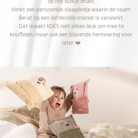
op het buikje drukt,
klinkt een persoonlijk slaapliedje waarin de naam
Berat op een liefdevolle manier is verwerkt.
Dat maakt KOES niet alleen leuk om mee te
knuffelen, maar ook een blijvende herinnering voor
later.
❤️