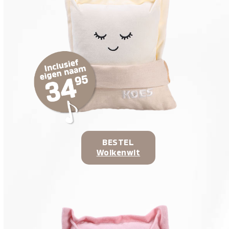
BESTEL
Wolkenwit