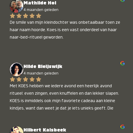
Mathilde Hol
4 maanden geleden
De smile van mijn kleindochter was onbetaalbaar toen ze 
haar naam hoorde. Koes is een vast onderdeel van haar 
naar-bed-ritueel geworden.
Hilde Bleijswijk
4 maanden geleden
Met KOES hebben we iedere avond een heerlijk avond 
ritueel: even zingen, even knuffelen en dan lekker slapen. 
KOES is inmiddels ook mijn favoriete cadeau aan kleine 
kindjes, want dan weet je dat je iets unieks geeft. Die 
stralende koppies bij het horen van hun naam, die zijn 
onbetaalbaar :)
Hilbert Kalsbeek