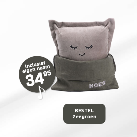
BESTEL
Zeegroen