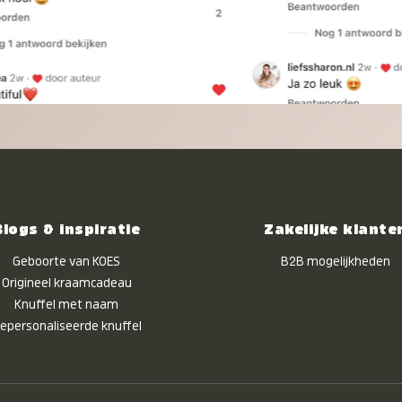
Blogs & inspiratie
Zakelijke klante
Geboorte van KOES
B2B mogelijkheden
Origineel kraamcadeau
Knuffel met naam
epersonaliseerde knuffel