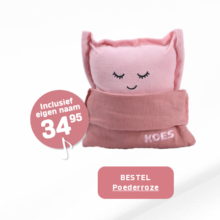
BESTEL
Poederroze