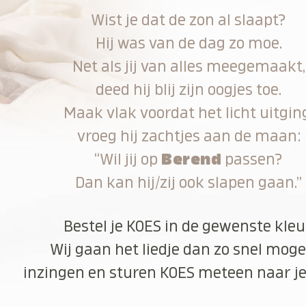
Wist je dat de zon al slaapt?
Hij was van de dag zo moe.
Net als jij van alles meegemaakt,
deed hij blij zijn oogjes toe.
Maak vlak voordat het licht uitgin
vroeg hij zachtjes aan de maan:
“Wil jij op
Berend
passen?
Dan kan hij/zij ook slapen gaan.”
Bestel je KOES in de gewenste kleu
Wij gaan het liedje dan zo snel moge
inzingen en sturen KOES meteen naar je 