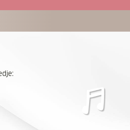
edje: