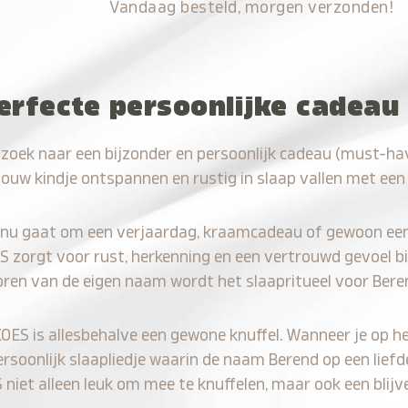
Vandaag besteld, morgen verzonden!
erfecte persoonlijke cadeau
 zoek naar een bijzonder en persoonlijk cadeau (must-ha
jouw kindje ontspannen en rustig in slaap vallen met een
 nu gaat om een verjaardag, kraamcadeau of gewoon ee
S zorgt voor rust, herkenning en een vertrouwd gevoel bi
oren van de eigen naam wordt het slaapritueel voor Bere
KOES is allesbehalve een gewone knuffel. Wanneer je op he
ersoonlijk slaapliedje waarin de naam Berend op een liefd
iet alleen leuk om mee te knuffelen, maar ook een blijve