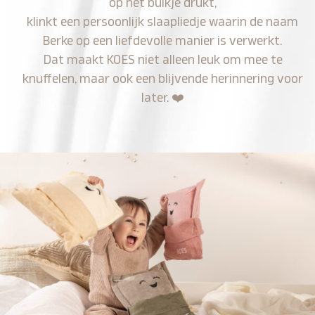
op het buikje drukt,
klinkt een persoonlijk slaapliedje waarin de naam
Berke op een liefdevolle manier is verwerkt.
Dat maakt KOES niet alleen leuk om mee te
knuffelen, maar ook een blijvende herinnering voor
later.
❤️