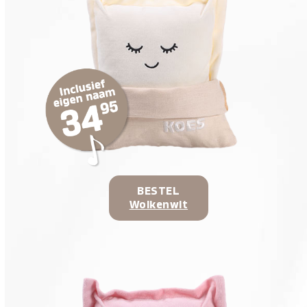
BESTEL
Wolkenwit