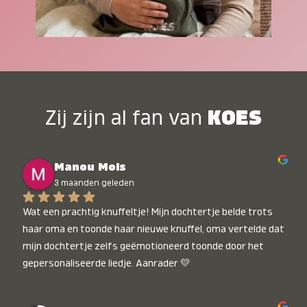
Zij zijn al fan van
KOES
Manou Mols
3 maanden geleden
Wat een prachtig knuffeltje! Mijn dochtertje belde trots 
haar oma en toonde haar nieuwe knuffel, oma vertelde dat 
mijn dochtertje zelfs geëmotioneerd toonde door het 
gepersonaliseerde liedje. Aanrader 💛