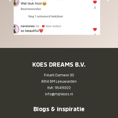
KOES DREAMS B.V.
Freark Damwei 30
8914 BM Leeuwarden
KvK: 95419322
info@mijnkoes.nl
Blogs & inspiratie