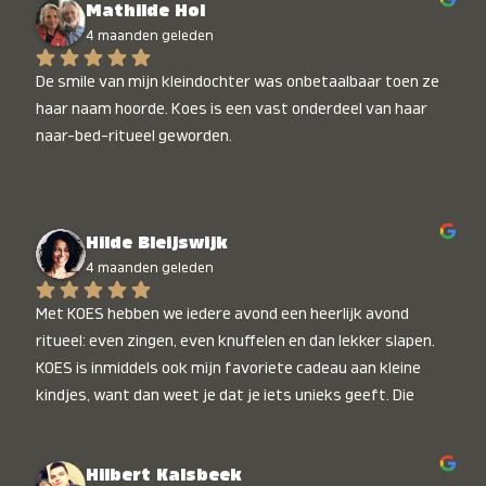
Mathilde Hol
4 maanden geleden
De smile van mijn kleindochter was onbetaalbaar toen ze 
haar naam hoorde. Koes is een vast onderdeel van haar 
naar-bed-ritueel geworden.
Hilde Bleijswijk
4 maanden geleden
Met KOES hebben we iedere avond een heerlijk avond 
ritueel: even zingen, even knuffelen en dan lekker slapen. 
KOES is inmiddels ook mijn favoriete cadeau aan kleine 
kindjes, want dan weet je dat je iets unieks geeft. Die 
stralende koppies bij het horen van hun naam, die zijn 
onbetaalbaar :)
Hilbert Kalsbeek