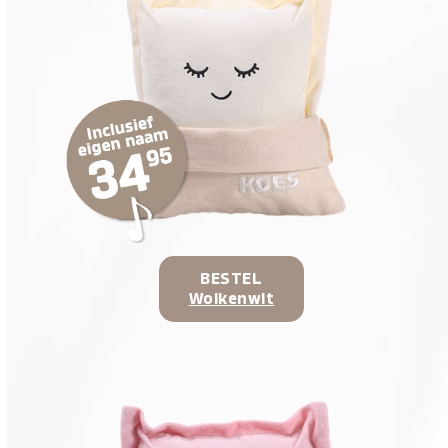
BESTEL
Wolkenwit