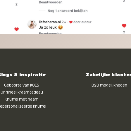
Blogs & inspiratie
Zakelijke klante
Geboorte van KOES
B2B mogelijkheden
Origineel kraamcadeau
Knuffel met naam
epersonaliseerde knuffel