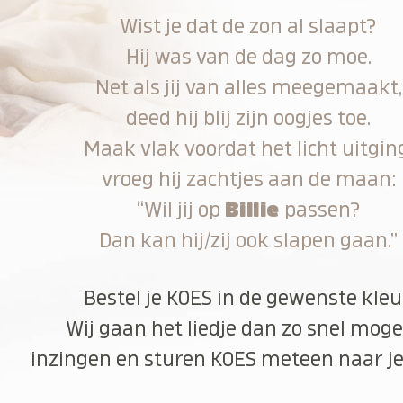
Wist je dat de zon al slaapt?
Hij was van de dag zo moe.
Net als jij van alles meegemaakt,
deed hij blij zijn oogjes toe.
Maak vlak voordat het licht uitgin
vroeg hij zachtjes aan de maan:
“Wil jij op
Billie
passen?
Dan kan hij/zij ook slapen gaan.”
Bestel je KOES in de gewenste kleu
Wij gaan het liedje dan zo snel moge
inzingen en sturen KOES meteen naar je 