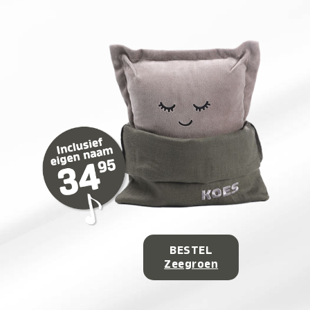
BESTEL
Zeegroen