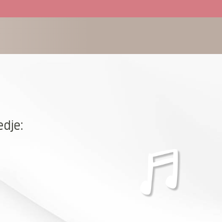
edje: