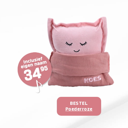
BESTEL
Poederroze