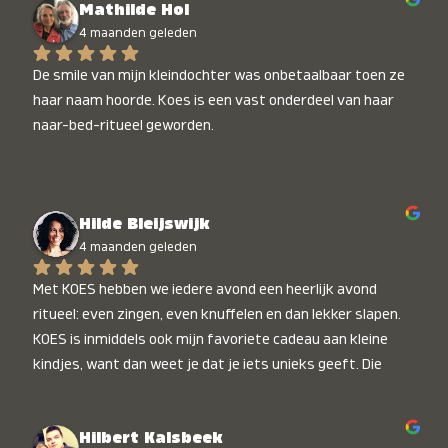
Mathilde Hol
4 maanden geleden
De smile van mijn kleindochter was onbetaalbaar toen ze 
haar naam hoorde. Koes is een vast onderdeel van haar 
naar-bed-ritueel geworden.
Hilde Bleijswijk
4 maanden geleden
Met KOES hebben we iedere avond een heerlijk avond 
ritueel: even zingen, even knuffelen en dan lekker slapen. 
KOES is inmiddels ook mijn favoriete cadeau aan kleine 
kindjes, want dan weet je dat je iets unieks geeft. Die 
stralende koppies bij het horen van hun naam, die zijn 
onbetaalbaar :)
Hilbert Kalsbeek