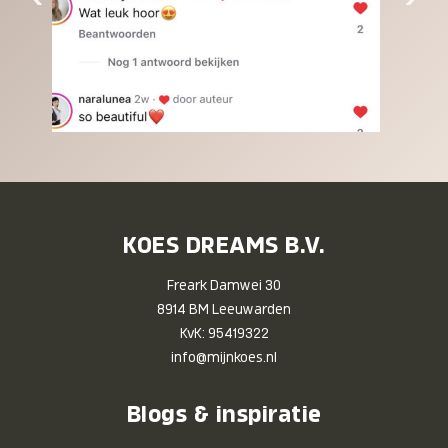
KOES DREAMS B.V.
Freark Damwei 30
8914 BM Leeuwarden
KvK: 95419322
info@mijnkoes.nl
Blogs & inspiratie