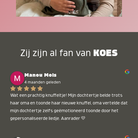
Zij zijn al fan van
KOES
Manou Mols
4 maanden geleden
Wat een prachtig knuffeltje! Mijn dochtertje belde trots 
haar oma en toonde haar nieuwe knuffel, oma vertelde dat 
mijn dochtertje zelfs geëmotioneerd toonde door het 
gepersonaliseerde liedje. Aanrader 💛