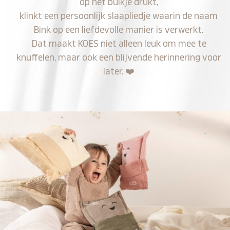
op het buikje drukt,
klinkt een persoonlijk slaapliedje waarin de naam
Bink op een liefdevolle manier is verwerkt.
Dat maakt KOES niet alleen leuk om mee te
knuffelen, maar ook een blijvende herinnering voor
later.
❤️