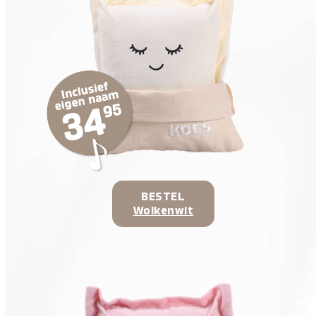
BESTEL
Wolkenwit