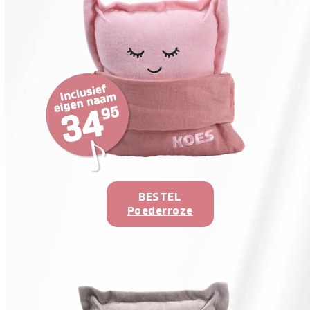
BESTEL
Poederroze