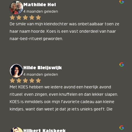
Mathilde Hol
4 maanden geleden
De smile van mijn kleindochter was onbetaalbaar toen ze 
haar naam hoorde. Koes is een vast onderdeel van haar 
naar-bed-ritueel geworden.
Hilde Bleijswijk
4 maanden geleden
Met KOES hebben we iedere avond een heerlijk avond 
ritueel: even zingen, even knuffelen en dan lekker slapen. 
KOES is inmiddels ook mijn favoriete cadeau aan kleine 
kindjes, want dan weet je dat je iets unieks geeft. Die 
stralende koppies bij het horen van hun naam, die zijn 
onbetaalbaar :)
Hilbert Kalsbeek