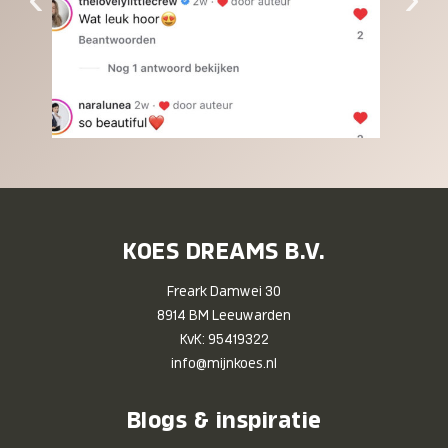
KOES DREAMS B.V.
Freark Damwei 30
8914 BM Leeuwarden
KvK: 95419322
info@mijnkoes.nl
Blogs & inspiratie