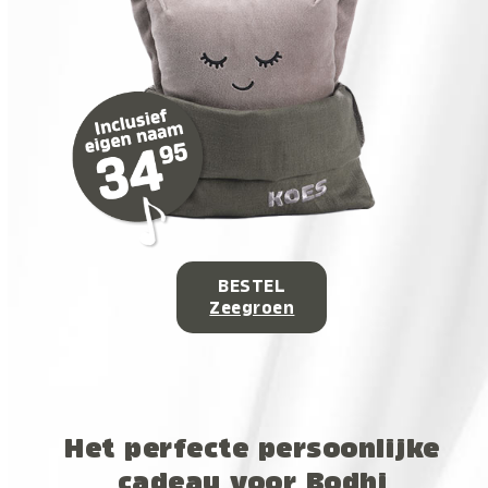
BESTEL
Zeegroen
Het perfecte persoonlijke
cadeau voor Bodhi