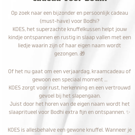
Op zoek naar een bijzonder en persoonlijk cadeau
(must-have) voor Bodhi?
KOES, het superzachte knuffelkussen helpt jouw
kindje ontspannen en rustig in slaap vallen met een
liedje waarin zijn of haar eigen naam wordt
gezongen.
🎁
Of het nu gaat om een verjaardag, kraamcadeau of
gewoon een speciaal moment …
KOES zorgt voor rust, herkenning en een vertrouwd
gevoel bij het slapengaan.
Juist door het horen van de eigen naam wordt het
slaapritueel voor Bodhi extra fijn en ontspannen.
✨
KOES is allesbehalve een gewone knuffel. Wanneer je