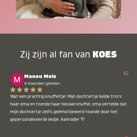
Zij zijn al fan van
KOES
Manou Mols
4 maanden geleden
Wat een prachtig knuffeltje! Mijn dochtertje belde trots 
haar oma en toonde haar nieuwe knuffel, oma vertelde dat 
mijn dochtertje zelfs geëmotioneerd toonde door het 
gepersonaliseerde liedje. Aanrader 💛