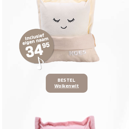
BESTEL
Wolkenwit