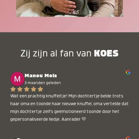
Zij zijn al fan van
KOES
Manou Mols
3 maanden geleden
Wat een prachtig knuffeltje! Mijn dochtertje belde trots 
haar oma en toonde haar nieuwe knuffel, oma vertelde dat 
mijn dochtertje zelfs geëmotioneerd toonde door het 
gepersonaliseerde liedje. Aanrader 💛