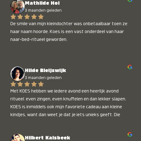
Mathilde Hol
3 maanden geleden
De smile van mijn kleindochter was onbetaalbaar toen ze 
haar naam hoorde. Koes is een vast onderdeel van haar 
naar-bed-ritueel geworden.
Hilde Bleijswijk
3 maanden geleden
Met KOES hebben we iedere avond een heerlijk avond 
ritueel: even zingen, even knuffelen en dan lekker slapen. 
KOES is inmiddels ook mijn favoriete cadeau aan kleine 
kindjes, want dan weet je dat je iets unieks geeft. Die 
stralende koppies bij het horen van hun naam, die zijn 
onbetaalbaar :)
Hilbert Kalsbeek