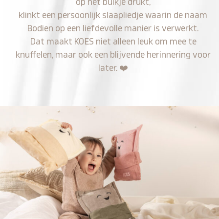
op het buikje drukt,
klinkt een persoonlijk slaapliedje waarin de naam
Bodien op een liefdevolle manier is verwerkt.
Dat maakt KOES niet alleen leuk om mee te
knuffelen, maar ook een blijvende herinnering voor
later.
❤️