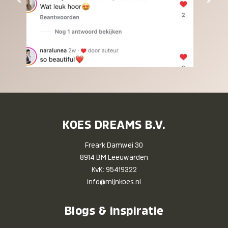
KOES DREAMS B.V.
Freark Damwei 30
8914 BM Leeuwarden
KvK: 95419322
info@mijnkoes.nl
Blogs & inspiratie