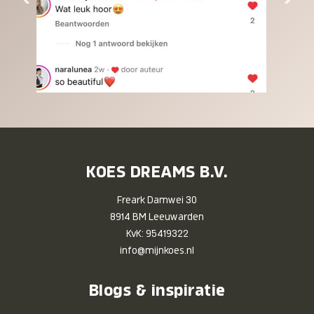
KOES DREAMS B.V.
Freark Damwei 30
8914 BM Leeuwarden
KvK: 95419322
info@mijnkoes.nl
Blogs & inspiratie