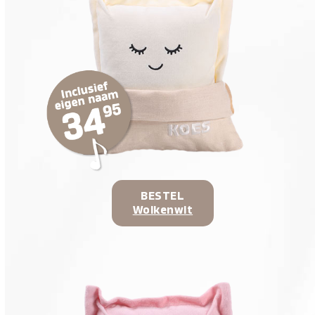
BESTEL
Wolkenwit