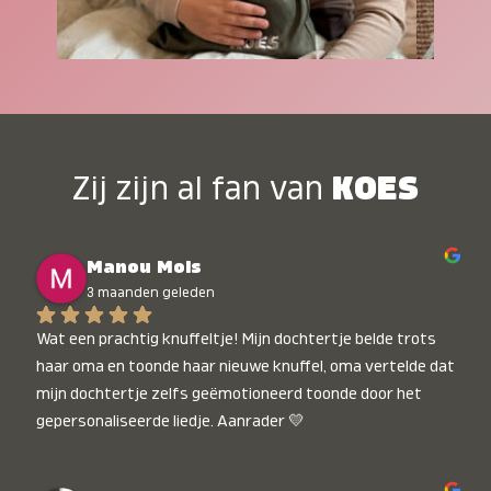
Zij zijn al fan van
KOES
Manou Mols
3 maanden geleden
Wat een prachtig knuffeltje! Mijn dochtertje belde trots 
haar oma en toonde haar nieuwe knuffel, oma vertelde dat 
mijn dochtertje zelfs geëmotioneerd toonde door het 
gepersonaliseerde liedje. Aanrader 💛