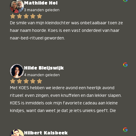
Mathilde Hol
3 maanden geleden
De smile van mijn kleindochter was onbetaalbaar toen ze 
haar naam hoorde. Koes is een vast onderdeel van haar 
naar-bed-ritueel geworden.
Hilde Bleijswijk
4 maanden geleden
Met KOES hebben we iedere avond een heerlijk avond 
ritueel: even zingen, even knuffelen en dan lekker slapen. 
KOES is inmiddels ook mijn favoriete cadeau aan kleine 
kindjes, want dan weet je dat je iets unieks geeft. Die 
stralende koppies bij het horen van hun naam, die zijn 
onbetaalbaar :)
Hilbert Kalsbeek