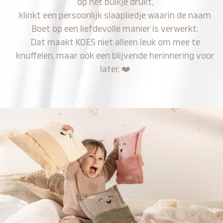
op het buikje drukt,
klinkt een persoonlijk slaapliedje waarin de naam
Boet op een liefdevolle manier is verwerkt.
Dat maakt KOES niet alleen leuk om mee te
knuffelen, maar ook een blijvende herinnering voor
later.
❤️