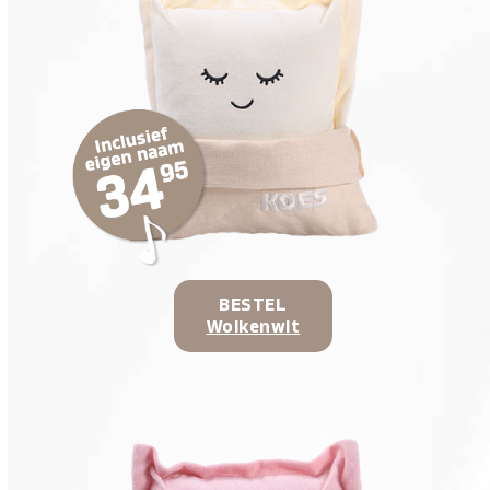
BESTEL
Wolkenwit