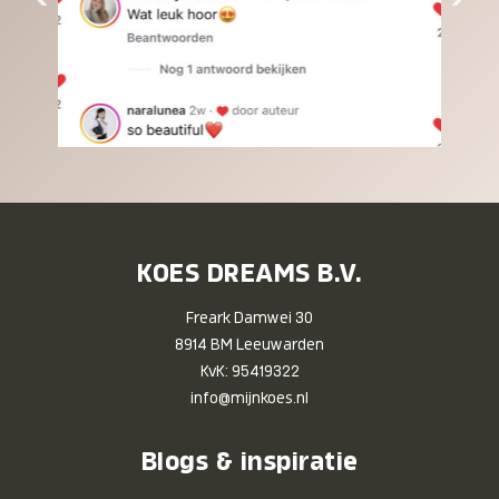
KOES DREAMS B.V.
Freark Damwei 30
8914 BM Leeuwarden
KvK: 95419322
info@mijnkoes.nl
Blogs & inspiratie