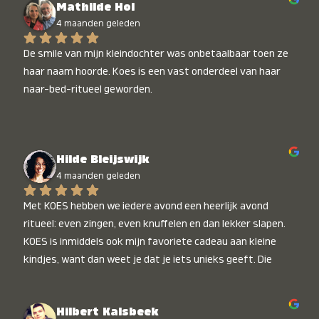
Mathilde Hol
4 maanden geleden
De smile van mijn kleindochter was onbetaalbaar toen ze 
haar naam hoorde. Koes is een vast onderdeel van haar 
naar-bed-ritueel geworden.
Hilde Bleijswijk
4 maanden geleden
Met KOES hebben we iedere avond een heerlijk avond 
ritueel: even zingen, even knuffelen en dan lekker slapen. 
KOES is inmiddels ook mijn favoriete cadeau aan kleine 
kindjes, want dan weet je dat je iets unieks geeft. Die 
stralende koppies bij het horen van hun naam, die zijn 
onbetaalbaar :)
Hilbert Kalsbeek