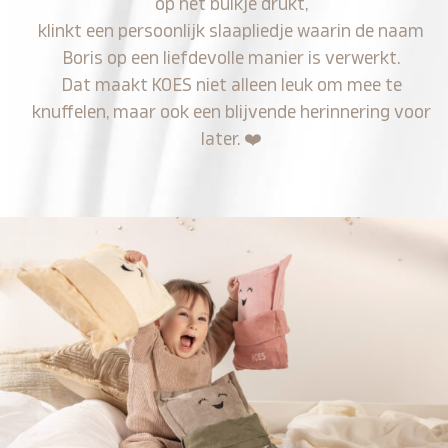
op het buikje drukt,
klinkt een persoonlijk slaapliedje waarin de naam
Boris op een liefdevolle manier is verwerkt.
Dat maakt KOES niet alleen leuk om mee te
knuffelen, maar ook een blijvende herinnering voor
later.
❤️