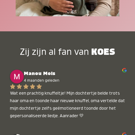
Zij zijn al fan van
KOES
Manou Mols
4 maanden geleden
Wat een prachtig knuffeltje! Mijn dochtertje belde trots 
haar oma en toonde haar nieuwe knuffel, oma vertelde dat 
mijn dochtertje zelfs geëmotioneerd toonde door het 
gepersonaliseerde liedje. Aanrader 💛