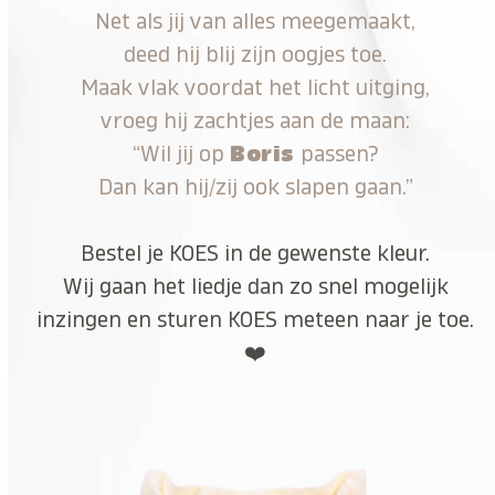
Net als jij van alles meegemaakt,
deed hij blij zijn oogjes toe.
Maak vlak voordat het licht uitging,
vroeg hij zachtjes aan de maan:
“Wil jij op
Boris
passen?
Dan kan hij/zij ook slapen gaan.”
Bestel je KOES in de gewenste kleur.
Wij gaan het liedje dan zo snel mogelijk
inzingen en sturen KOES meteen naar je toe.
❤️