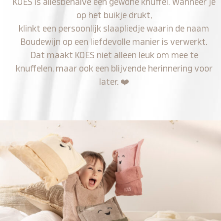
KOES is allesbehalve een gewone knuffel. Wanneer je
op het buikje drukt,
klinkt een persoonlijk slaapliedje waarin de naam
Boudewijn op een liefdevolle manier is verwerkt.
Dat maakt KOES niet alleen leuk om mee te
knuffelen, maar ook een blijvende herinnering voor
later.
❤️