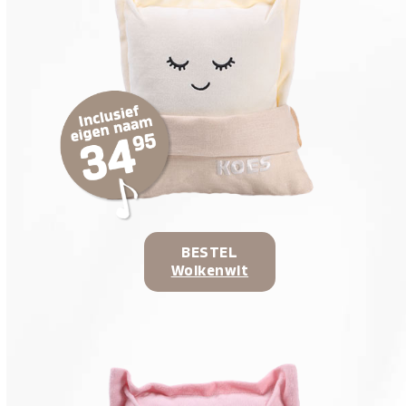
BESTEL
Wolkenwit