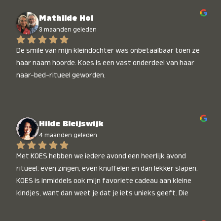
Mathilde Hol
3 maanden geleden
De smile van mijn kleindochter was onbetaalbaar toen ze 
haar naam hoorde. Koes is een vast onderdeel van haar 
naar-bed-ritueel geworden.
Hilde Bleijswijk
4 maanden geleden
Met KOES hebben we iedere avond een heerlijk avond 
ritueel: even zingen, even knuffelen en dan lekker slapen. 
KOES is inmiddels ook mijn favoriete cadeau aan kleine 
kindjes, want dan weet je dat je iets unieks geeft. Die 
stralende koppies bij het horen van hun naam, die zijn 
onbetaalbaar :)