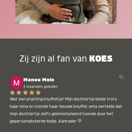
Zij zijn al fan van
KOES
Manou Mols
3 maanden geleden
Wat een prachtig knuffeltje! Mijn dochtertje belde trots 
haar oma en toonde haar nieuwe knuffel, oma vertelde dat 
mijn dochtertje zelfs geëmotioneerd toonde door het 
gepersonaliseerde liedje. Aanrader 💛