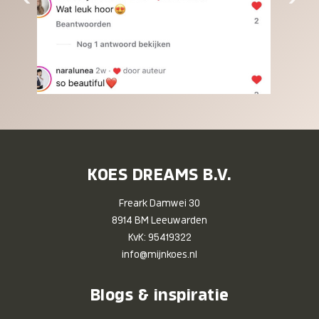
KOES DREAMS B.V.
Freark Damwei 30
8914 BM Leeuwarden
KvK: 95419322
info@mijnkoes.nl
Blogs & inspiratie