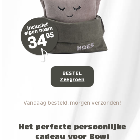
BESTEL
Zeegroen
Vandaag besteld, morgen verzonden!
Het perfecte persoonlijke
cadeau voor Bowi