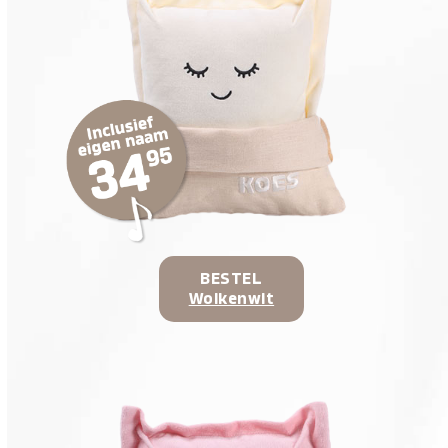
BESTEL
Wolkenwit