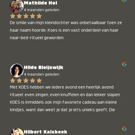
Mathilde Hol
4 maanden geleden
De smile van mijn kleindochter was onbetaalbaar toen ze 
haar naam hoorde. Koes is een vast onderdeel van haar 
naar-bed-ritueel geworden.
Hilde Bleijswijk
4 maanden geleden
Met KOES hebben we iedere avond een heerlijk avond 
ritueel: even zingen, even knuffelen en dan lekker slapen. 
KOES is inmiddels ook mijn favoriete cadeau aan kleine 
kindjes, want dan weet je dat je iets unieks geeft. Die 
stralende koppies bij het horen van hun naam, die zijn 
onbetaalbaar :)
Hilbert Kalsbeek