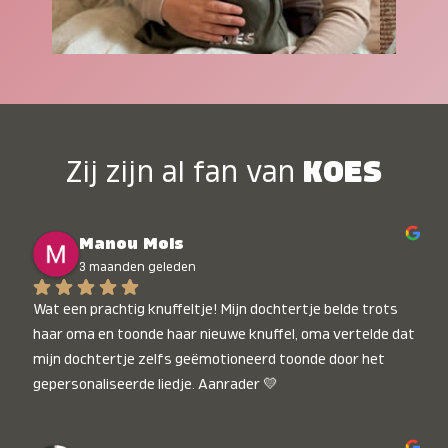
Zij zijn al fan van
KOES
Manou Mols
3 maanden geleden
Wat een prachtig knuffeltje! Mijn dochtertje belde trots 
haar oma en toonde haar nieuwe knuffel, oma vertelde dat 
mijn dochtertje zelfs geëmotioneerd toonde door het 
gepersonaliseerde liedje. Aanrader 💛