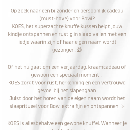
Op zoek naar een bijzonder en persoonlijk cadeau
(must-have) voor Bowi?
KOES, het superzachte knuffelkussen helpt jouw
kindje ontspannen en rustig in slaap vallen met een
liedje waarin zijn of haar eigen naam wordt
gezongen.
🎁
Of het nu gaat om een verjaardag, kraamcadeau of
gewoon een speciaal moment …
KOES zorgt voor rust, herkenning en een vertrouwd
gevoel bij het slapengaan.
Juist door het horen van de eigen naam wordt het
slaapritueel voor Bowi extra fijn en ontspannen.
✨
KOES is allesbehalve een gewone knuffel. Wanneer je