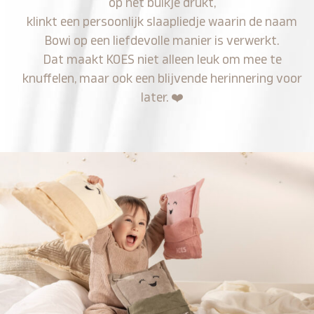
op het buikje drukt,
klinkt een persoonlijk slaapliedje waarin de naam
Bowi op een liefdevolle manier is verwerkt.
Dat maakt KOES niet alleen leuk om mee te
knuffelen, maar ook een blijvende herinnering voor
later.
❤️