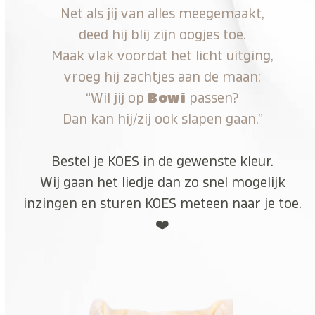
Net als jij van alles meegemaakt,
deed hij blij zijn oogjes toe.
Maak vlak voordat het licht uitging,
vroeg hij zachtjes aan de maan:
“Wil jij op
Bowi
passen?
Dan kan hij/zij ook slapen gaan.”
Bestel je KOES in de gewenste kleur.
Wij gaan het liedje dan zo snel mogelijk
inzingen en sturen KOES meteen naar je toe.
❤️