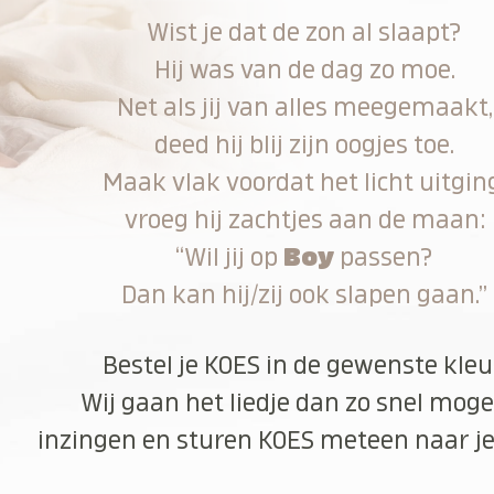
Wist je dat de zon al slaapt?
Hij was van de dag zo moe.
Net als jij van alles meegemaakt,
deed hij blij zijn oogjes toe.
Maak vlak voordat het licht uitgin
vroeg hij zachtjes aan de maan:
“Wil jij op
Boy
passen?
Dan kan hij/zij ook slapen gaan.”
Bestel je KOES in de gewenste kleu
Wij gaan het liedje dan zo snel moge
inzingen en sturen KOES meteen naar je 