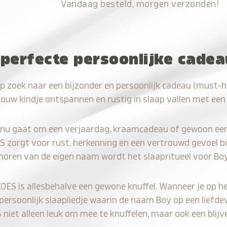
Vandaag besteld, morgen verzonden!
 perfecte persoonlijke cade
p zoek naar een bijzonder en persoonlijk cadeau (must-
jouw kindje ontspannen en rustig in slaap vallen met een
 nu gaat om een verjaardag, kraamcadeau of gewoon ee
S zorgt voor rust, herkenning en een vertrouwd gevoel bi
 horen van de eigen naam wordt het slaapritueel voor Boy
KOES is allesbehalve een gewone knuffel. Wanneer je op he
 persoonlijk slaapliedje waarin de naam Boy op een liefdev
iet alleen leuk om mee te knuffelen, maar ook een blijve