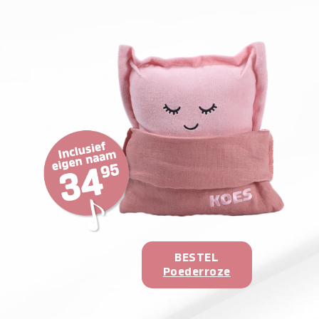
BESTEL
Poederroze