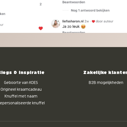
Blogs & inspiratie
Zakelijke klante
Geboorte van KOES
B2B mogelijkheden
Origineel kraamcadeau
Knuffel met naam
epersonaliseerde knuffel