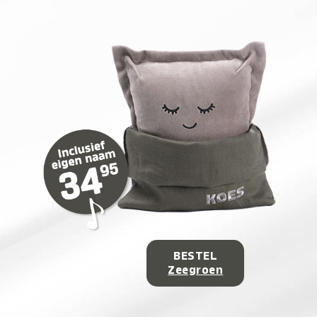
BESTEL
Zeegroen