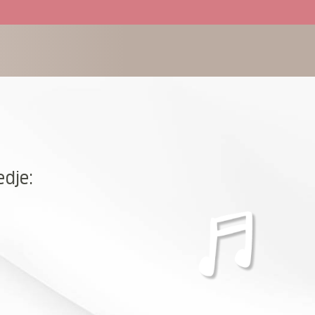
edje: