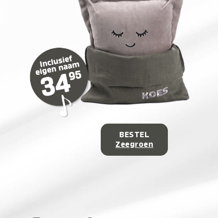
BESTEL
Zeegroen