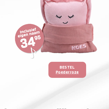
BESTEL
Poederroze