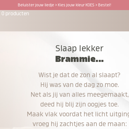
Beluister jouw liedje > Kies jouw kleur KOES > Bestel!
0 producten
Slaap lekker
Brammie...
Wist je dat de zon al slaapt?
Hij was van de dag zo moe.
Net als jij van alles meegemaakt,
deed hij blij zijn oogjes toe.
Maak vlak voordat het licht uitgin
vroeg hij zachtjes aan de maan: