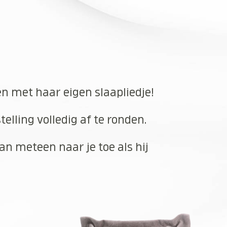
en met haar eigen slaapliedje!
elling volledig af te ronden.
an meteen naar je toe als hij