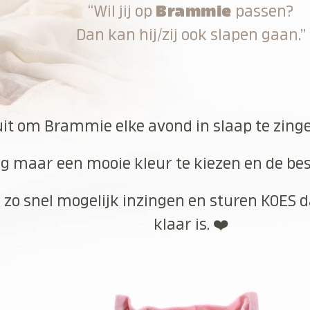
“Wil jij op
Brammie
passen?
Dan kan hij/zij ook slapen gaan.”
uit om Brammie elke avond in slaap te zing
g maar een mooie kleur te kiezen en de best
 zo snel mogelijk inzingen en sturen KOES d
klaar is. ❤️