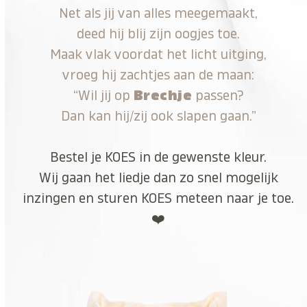
Net als jij van alles meegemaakt,
deed hij blij zijn oogjes toe.
Maak vlak voordat het licht uitging,
vroeg hij zachtjes aan de maan:
“Wil jij op
Brechje
passen?
Dan kan hij/zij ook slapen gaan.”
Bestel je KOES in de gewenste kleur.
Wij gaan het liedje dan zo snel mogelijk
inzingen en sturen KOES meteen naar je toe.
❤️