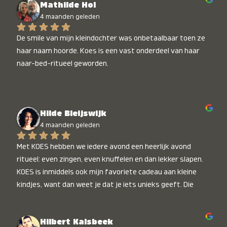
Mathilde Hol
4 maanden geleden
De smile van mijn kleindochter was onbetaalbaar toen ze 
haar naam hoorde. Koes is een vast onderdeel van haar 
naar-bed-ritueel geworden.
Hilde Bleijswijk
4 maanden geleden
Met KOES hebben we iedere avond een heerlijk avond 
ritueel: even zingen, even knuffelen en dan lekker slapen. 
KOES is inmiddels ook mijn favoriete cadeau aan kleine 
kindjes, want dan weet je dat je iets unieks geeft. Die 
stralende koppies bij het horen van hun naam, die zijn 
onbetaalbaar :)
Hilbert Kalsbeek