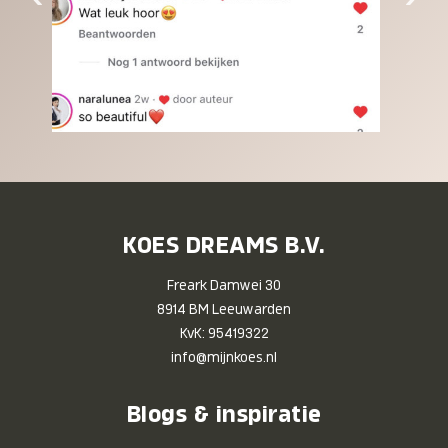
KOES DREAMS B.V.
Freark Damwei 30
8914 BM Leeuwarden
KvK: 95419322
info@mijnkoes.nl
Blogs & inspiratie