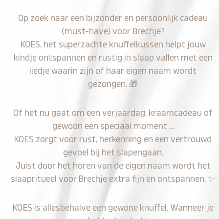
Op zoek naar een bijzonder en persoonlijk cadeau
(must-have) voor Brechje?
KOES, het superzachte knuffelkussen helpt jouw
kindje ontspannen en rustig in slaap vallen met een
liedje waarin zijn of haar eigen naam wordt
gezongen.
🎁
Of het nu gaat om een verjaardag, kraamcadeau of
gewoon een speciaal moment …
KOES zorgt voor rust, herkenning en een vertrouwd
gevoel bij het slapengaan.
Juist door het horen van de eigen naam wordt het
slaapritueel voor Brechje extra fijn en ontspannen.
✨
KOES is allesbehalve een gewone knuffel. Wanneer je