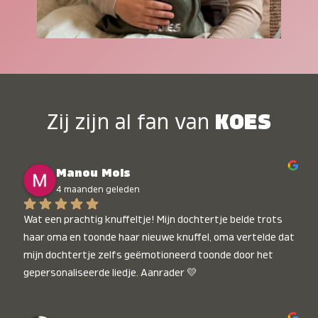
Zij zijn al fan van
KOES
Manou Mols
4 maanden geleden
Wat een prachtig knuffeltje! Mijn dochtertje belde trots 
haar oma en toonde haar nieuwe knuffel, oma vertelde dat 
mijn dochtertje zelfs geëmotioneerd toonde door het 
gepersonaliseerde liedje. Aanrader 💛