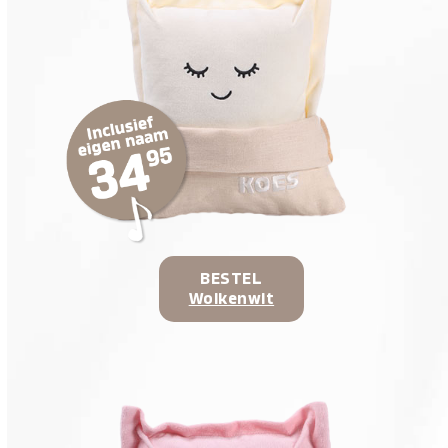
BESTEL
Wolkenwit