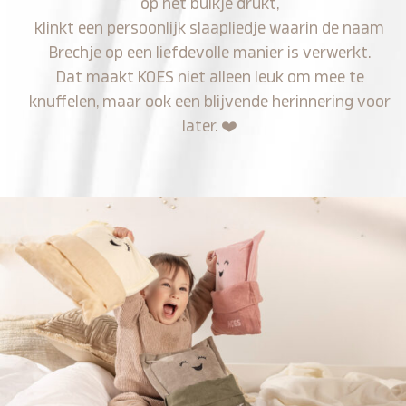
op het buikje drukt,
klinkt een persoonlijk slaapliedje waarin de naam
Brechje op een liefdevolle manier is verwerkt.
Dat maakt KOES niet alleen leuk om mee te
knuffelen, maar ook een blijvende herinnering voor
later.
❤️