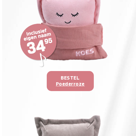
BESTEL
Poederroze