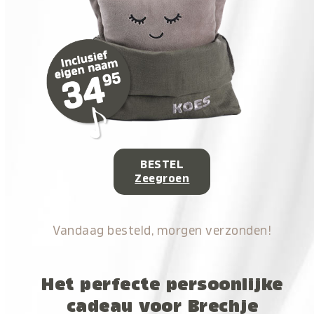
BESTEL
Zeegroen
Vandaag besteld, morgen verzonden!
Het perfecte persoonlijke
cadeau voor Brechje