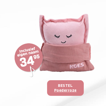
BESTEL
Poederroze