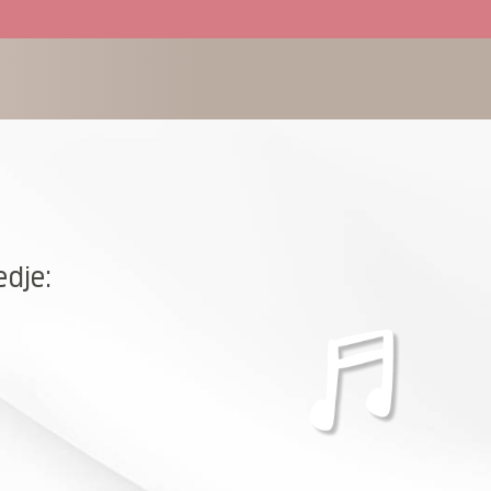
edje: