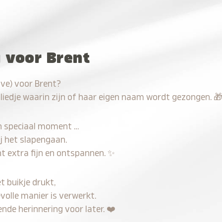
u voor Brent
ave) voor Brent?
 liedje waarin zijn of haar eigen naam wordt gezongen.

n speciaal moment …
j het slapengaan.
t extra fijn en ontspannen.
✨
t buikje drukt,
volle manier is verwerkt.
nde herinnering voor later.
❤️