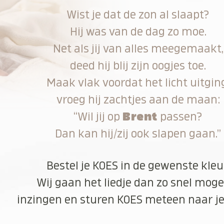
Wist je dat de zon al slaapt?
Hij was van de dag zo moe.
Net als jij van alles meegemaakt,
deed hij blij zijn oogjes toe.
Maak vlak voordat het licht uitgin
vroeg hij zachtjes aan de maan:
“Wil jij op
Brent
passen?
Dan kan hij/zij ook slapen gaan.”
Bestel je KOES in de gewenste kleu
Wij gaan het liedje dan zo snel moge
inzingen en sturen KOES meteen naar je 