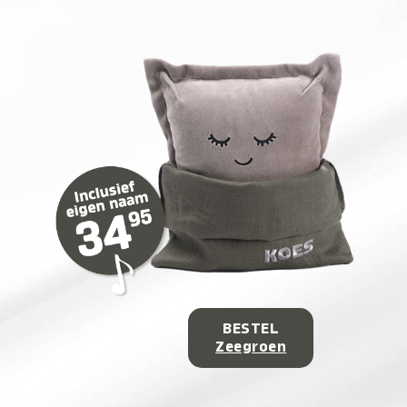
BESTEL
Zeegroen