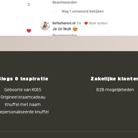
Blogs & inspiratie
Zakelijke klante
Geboorte van KOES
B2B mogelijkheden
Origineel kraamcadeau
Knuffel met naam
epersonaliseerde knuffel