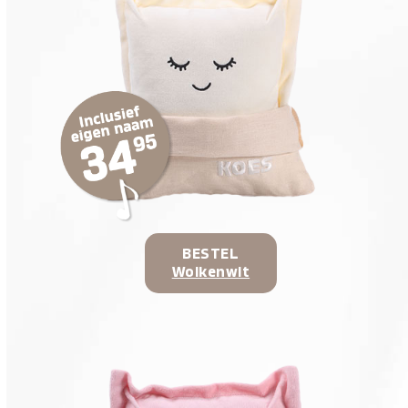
BESTEL
Wolkenwit