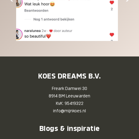
KOES DREAMS B.V.
Freark Damwei 30
8914 BM Leeuwarden
KvK: 95419322
info@mijnkoes.nl
Blogs & inspiratie