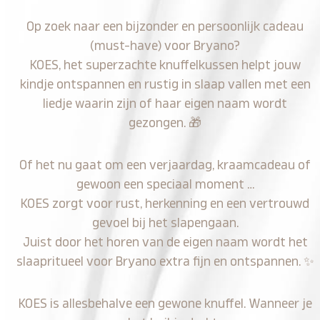
Op zoek naar een bijzonder en persoonlijk cadeau
(must-have) voor Bryano?
KOES, het superzachte knuffelkussen helpt jouw
kindje ontspannen en rustig in slaap vallen met een
liedje waarin zijn of haar eigen naam wordt
gezongen.
🎁
Of het nu gaat om een verjaardag, kraamcadeau of
gewoon een speciaal moment …
KOES zorgt voor rust, herkenning en een vertrouwd
gevoel bij het slapengaan.
Juist door het horen van de eigen naam wordt het
slaapritueel voor Bryano extra fijn en ontspannen.
✨
KOES is allesbehalve een gewone knuffel. Wanneer je