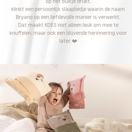
op het buikje drukt,
klinkt een persoonlijk slaapliedje waarin de naam
Bryano op een liefdevolle manier is verwerkt.
Dat maakt KOES niet alleen leuk om mee te
knuffelen, maar ook een blijvende herinnering voor
later.
❤️