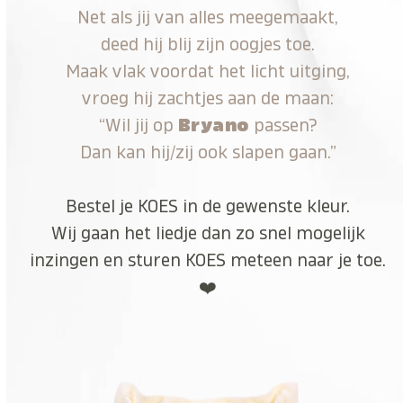
Net als jij van alles meegemaakt,
deed hij blij zijn oogjes toe.
Maak vlak voordat het licht uitging,
vroeg hij zachtjes aan de maan:
“Wil jij op
Bryano
passen?
Dan kan hij/zij ook slapen gaan.”
Bestel je KOES in de gewenste kleur.
Wij gaan het liedje dan zo snel mogelijk
inzingen en sturen KOES meteen naar je toe.
❤️