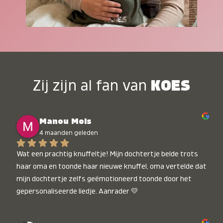
Zij zijn al fan van
KOES
Manou Mols
4 maanden geleden
Wat een prachtig knuffeltje! Mijn dochtertje belde trots 
haar oma en toonde haar nieuwe knuffel, oma vertelde dat 
mijn dochtertje zelfs geëmotioneerd toonde door het 
gepersonaliseerde liedje. Aanrader 💛