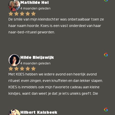
Mathilde Hol
4 maanden geleden
De smile van mijn kleindochter was onbetaalbaar toen ze 
haar naam hoorde. Koes is een vast onderdeel van haar 
naar-bed-ritueel geworden.
Hilde Bleijswijk
4 maanden geleden
Met KOES hebben we iedere avond een heerlijk avond 
ritueel: even zingen, even knuffelen en dan lekker slapen. 
KOES is inmiddels ook mijn favoriete cadeau aan kleine 
kindjes, want dan weet je dat je iets unieks geeft. Die 
stralende koppies bij het horen van hun naam, die zijn 
onbetaalbaar :)
Hilbert Kalsbeek