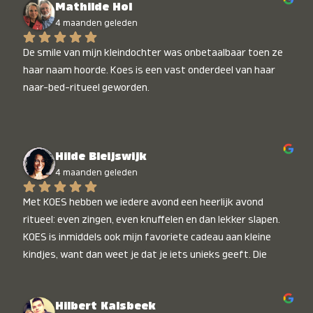
Mathilde Hol
4 maanden geleden
De smile van mijn kleindochter was onbetaalbaar toen ze 
haar naam hoorde. Koes is een vast onderdeel van haar 
naar-bed-ritueel geworden.
Hilde Bleijswijk
4 maanden geleden
Met KOES hebben we iedere avond een heerlijk avond 
ritueel: even zingen, even knuffelen en dan lekker slapen. 
KOES is inmiddels ook mijn favoriete cadeau aan kleine 
kindjes, want dan weet je dat je iets unieks geeft. Die 
stralende koppies bij het horen van hun naam, die zijn 
onbetaalbaar :)
Hilbert Kalsbeek