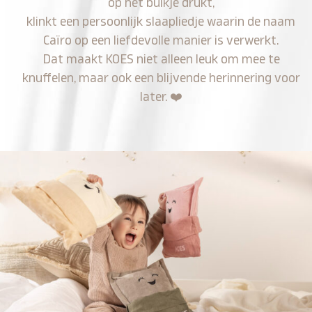
op het buikje drukt,
klinkt een persoonlijk slaapliedje waarin de naam
Caïro op een liefdevolle manier is verwerkt.
Dat maakt KOES niet alleen leuk om mee te
knuffelen, maar ook een blijvende herinnering voor
later.
❤️