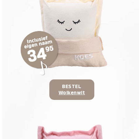
BESTEL
Wolkenwit