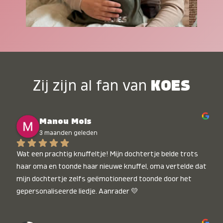
Zij zijn al fan van
KOES
Manou Mols
3 maanden geleden
Wat een prachtig knuffeltje! Mijn dochtertje belde trots 
haar oma en toonde haar nieuwe knuffel, oma vertelde dat 
mijn dochtertje zelfs geëmotioneerd toonde door het 
gepersonaliseerde liedje. Aanrader 💛