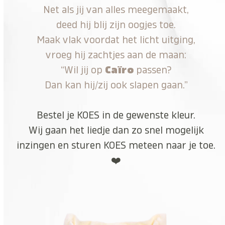
Net als jij van alles meegemaakt,
deed hij blij zijn oogjes toe.
Maak vlak voordat het licht uitging,
vroeg hij zachtjes aan de maan:
“Wil jij op
Caïro
passen?
Dan kan hij/zij ook slapen gaan.”
Bestel je KOES in de gewenste kleur.
Wij gaan het liedje dan zo snel mogelijk
inzingen en sturen KOES meteen naar je toe.
❤️