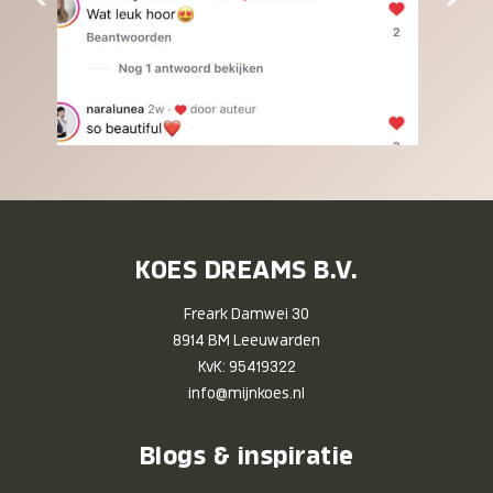
KOES DREAMS B.V.
Freark Damwei 30
8914 BM Leeuwarden
KvK: 95419322
info@mijnkoes.nl
Blogs & inspiratie