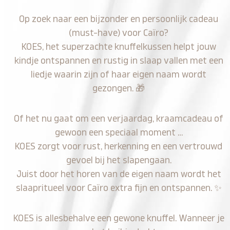
Op zoek naar een bijzonder en persoonlijk cadeau
(must-have) voor Caïro?
KOES, het superzachte knuffelkussen helpt jouw
kindje ontspannen en rustig in slaap vallen met een
liedje waarin zijn of haar eigen naam wordt
gezongen.
🎁
Of het nu gaat om een verjaardag, kraamcadeau of
gewoon een speciaal moment …
KOES zorgt voor rust, herkenning en een vertrouwd
gevoel bij het slapengaan.
Juist door het horen van de eigen naam wordt het
slaapritueel voor Caïro extra fijn en ontspannen.
✨
KOES is allesbehalve een gewone knuffel. Wanneer je