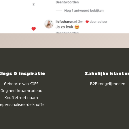
Blogs & inspiratie
Zakelijke klante
Geboorte van KOES
B2B mogelijkheden
Origineel kraamcadeau
Knuffel met naam
epersonaliseerde knuffel