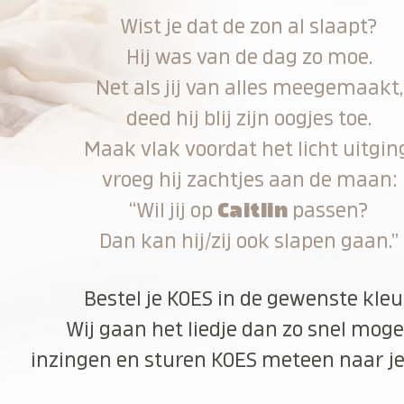
Wist je dat de zon al slaapt?
Hij was van de dag zo moe.
Net als jij van alles meegemaakt,
deed hij blij zijn oogjes toe.
Maak vlak voordat het licht uitgin
vroeg hij zachtjes aan de maan:
“Wil jij op
Caitlin
passen?
Dan kan hij/zij ook slapen gaan.”
Bestel je KOES in de gewenste kleu
Wij gaan het liedje dan zo snel moge
inzingen en sturen KOES meteen naar je 