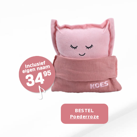
BESTEL
Poederroze