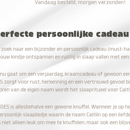
Vandaag besteld, morgen verzonden!
erfecte persoonlijke cadeau 
 zoek naar een bijzonder en persoonlijk cadeau (must-hav
jouw kindje ontspannen en rustig in slaap vallen met een
 nu gaat om een verjaardag, kraamcadeau of gewoon ee
S zorgt voor rust, herkenning en een vertrouwd gevoel bi
oren van de eigen naam wordt het slaapritueel voor Caitl
KOES is allesbehalve een gewone knuffel. Wanneer je op he
persoonlijk slaapliedje waarin de naam Caitlin op een liefd
iet alleen leuk om mee te knuffelen, maar ook een blijve