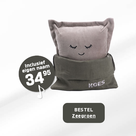
BESTEL
Zeegroen