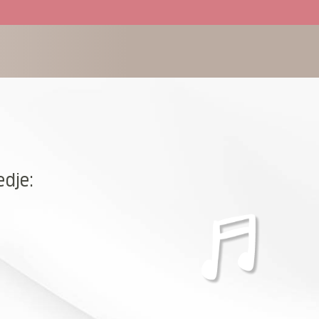
edje: