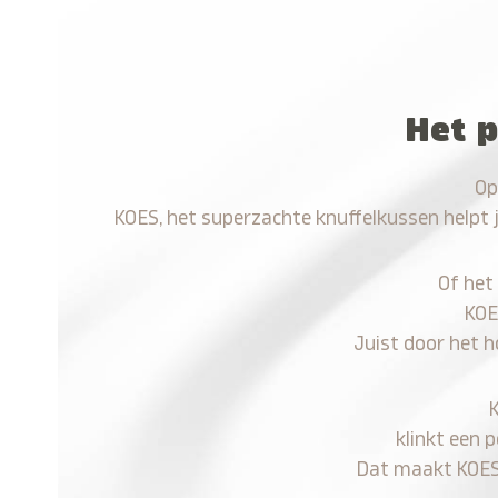
Het p
Op
KOES, het superzachte knuffelkussen helpt 
Of het
KOE
Juist door het h
klinkt een 
Dat maakt KOES n