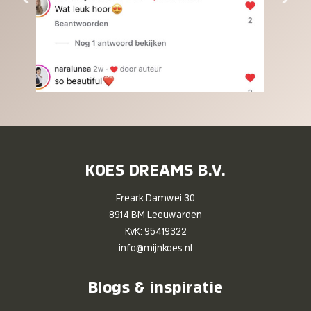
KOES DREAMS B.V.
Freark Damwei 30
8914 BM Leeuwarden
KvK: 95419322
info@mijnkoes.nl
Blogs & inspiratie