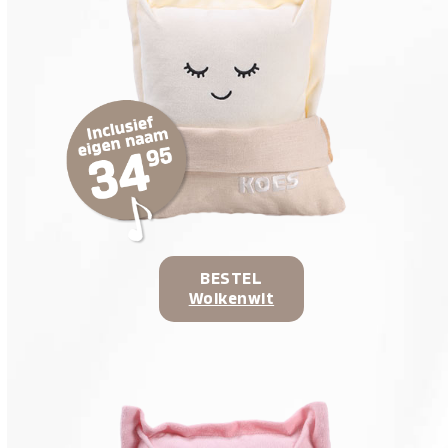
BESTEL
Wolkenwit