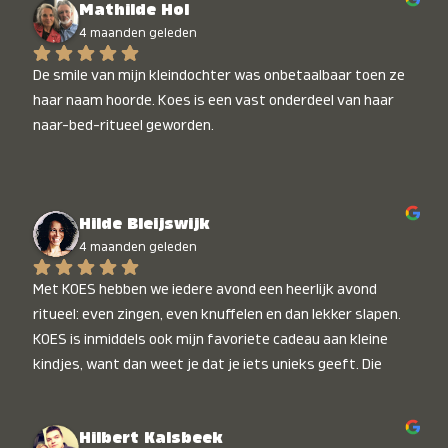
Mathilde Hol
4 maanden geleden
De smile van mijn kleindochter was onbetaalbaar toen ze 
haar naam hoorde. Koes is een vast onderdeel van haar 
naar-bed-ritueel geworden.
Hilde Bleijswijk
4 maanden geleden
Met KOES hebben we iedere avond een heerlijk avond 
ritueel: even zingen, even knuffelen en dan lekker slapen. 
KOES is inmiddels ook mijn favoriete cadeau aan kleine 
kindjes, want dan weet je dat je iets unieks geeft. Die 
stralende koppies bij het horen van hun naam, die zijn 
onbetaalbaar :)
Hilbert Kalsbeek