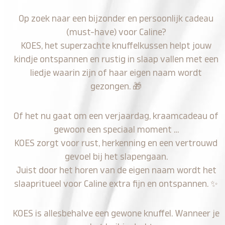
Op zoek naar een bijzonder en persoonlijk cadeau
(must-have) voor Caline?
KOES, het superzachte knuffelkussen helpt jouw
kindje ontspannen en rustig in slaap vallen met een
liedje waarin zijn of haar eigen naam wordt
gezongen.
🎁
Of het nu gaat om een verjaardag, kraamcadeau of
gewoon een speciaal moment …
KOES zorgt voor rust, herkenning en een vertrouwd
gevoel bij het slapengaan.
Juist door het horen van de eigen naam wordt het
slaapritueel voor Caline extra fijn en ontspannen.
✨
KOES is allesbehalve een gewone knuffel. Wanneer je