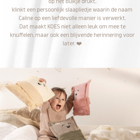
op het buikje drukt,
klinkt een persoonlijk slaapliedje waarin de naam
Caline op een liefdevolle manier is verwerkt.
Dat maakt KOES niet alleen leuk om mee te
knuffelen, maar ook een blijvende herinnering voor
later.
❤️