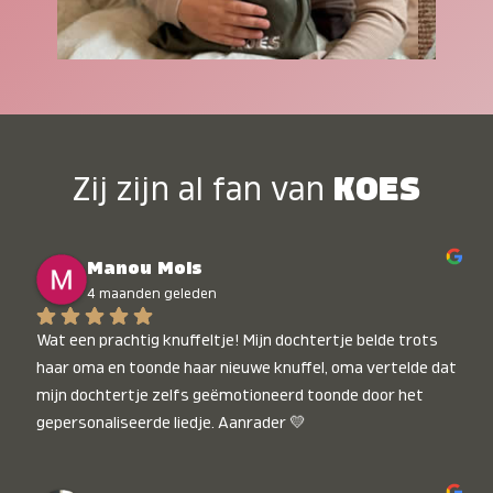
Zij zijn al fan van
KOES
Manou Mols
4 maanden geleden
Wat een prachtig knuffeltje! Mijn dochtertje belde trots 
haar oma en toonde haar nieuwe knuffel, oma vertelde dat 
mijn dochtertje zelfs geëmotioneerd toonde door het 
gepersonaliseerde liedje. Aanrader 💛