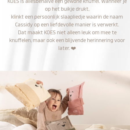
KOES is allesbehalve een gewone knuffel. Wanneer je
op het buikje drukt,
klinkt een persoonlijk slaapliedje waarin de naam
Cassidy op een liefdevolle manier is verwerkt.
Dat maakt KOES niet alleen leuk om mee te
knuffelen, maar ook een blijvende herinnering voor
later.
❤️