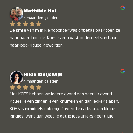
Mathilde Hol
4 maanden geleden
De smile van mijn kleindochter was onbetaalbaar toen ze 
haar naam hoorde. Koes is een vast onderdeel van haar 
naar-bed-ritueel geworden.
Hilde Bleijswijk
4 maanden geleden
Met KOES hebben we iedere avond een heerlijk avond 
ritueel: even zingen, even knuffelen en dan lekker slapen. 
KOES is inmiddels ook mijn favoriete cadeau aan kleine 
kindjes, want dan weet je dat je iets unieks geeft. Die 
stralende koppies bij het horen van hun naam, die zijn 
onbetaalbaar :)