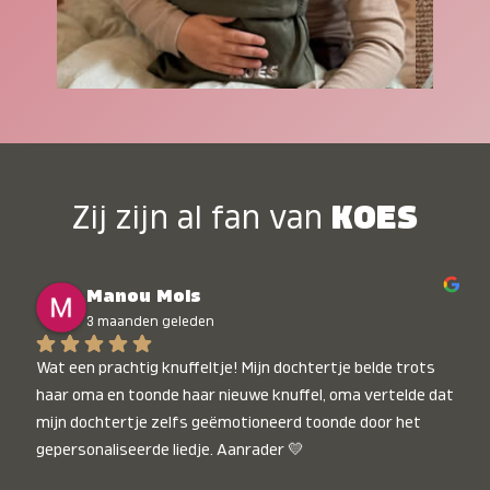
Zij zijn al fan van
KOES
Manou Mols
3 maanden geleden
Wat een prachtig knuffeltje! Mijn dochtertje belde trots 
haar oma en toonde haar nieuwe knuffel, oma vertelde dat 
mijn dochtertje zelfs geëmotioneerd toonde door het 
gepersonaliseerde liedje. Aanrader 💛