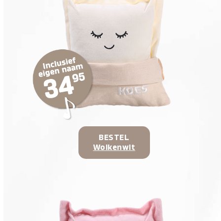
BESTEL
Wolkenwit