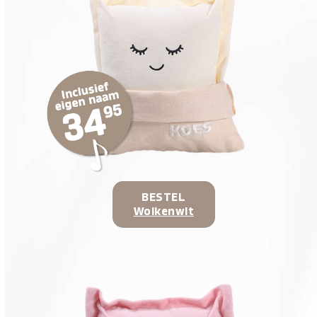
BESTEL
Wolkenwit