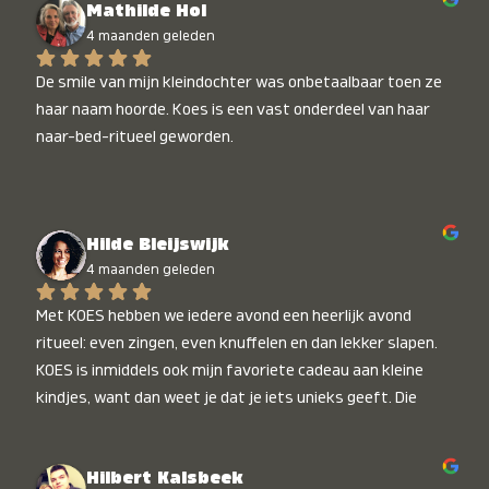
Mathilde Hol
4 maanden geleden
De smile van mijn kleindochter was onbetaalbaar toen ze 
haar naam hoorde. Koes is een vast onderdeel van haar 
naar-bed-ritueel geworden.
Hilde Bleijswijk
4 maanden geleden
Met KOES hebben we iedere avond een heerlijk avond 
ritueel: even zingen, even knuffelen en dan lekker slapen. 
KOES is inmiddels ook mijn favoriete cadeau aan kleine 
kindjes, want dan weet je dat je iets unieks geeft. Die 
stralende koppies bij het horen van hun naam, die zijn 
onbetaalbaar :)
Hilbert Kalsbeek