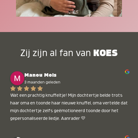
Zij zijn al fan van
KOES
Manou Mols
3 maanden geleden
Wat een prachtig knuffeltje! Mijn dochtertje belde trots 
haar oma en toonde haar nieuwe knuffel, oma vertelde dat 
mijn dochtertje zelfs geëmotioneerd toonde door het 
gepersonaliseerde liedje. Aanrader 💛