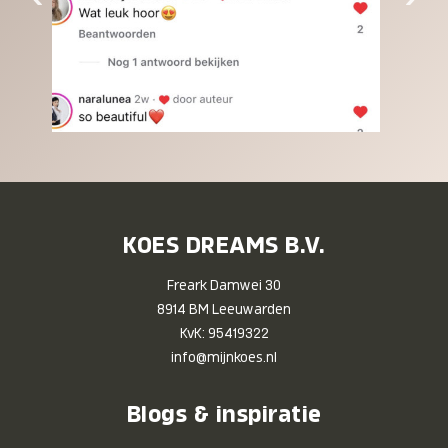
KOES DREAMS B.V.
Freark Damwei 30
8914 BM Leeuwarden
KvK: 95419322
info@mijnkoes.nl
Blogs & inspiratie