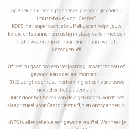
Op zoek naar een bijzonder en persoonlijk cadeau
(must-have) voor Castor?
KOES, het superzachte knuffelkussen helpt jouw
kindje ontspannen en rustig in slaap vallen met een
liedje waarin zijn of haar eigen naam wordt
gezongen.
🎁
Of het nu gaat om een verjaardag, kraamcadeau of
gewoon een speciaal moment …
KOES zorgt voor rust, herkenning en een vertrouwd
gevoel bij het slapengaan.
Juist door het horen van de eigen naam wordt het
slaapritueel voor Castor extra fijn en ontspannen.
✨
KOES is allesbehalve een gewone knuffel. Wanneer je