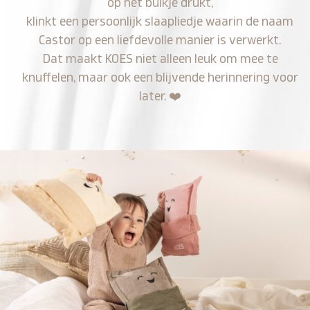
op het buikje drukt,
klinkt een persoonlijk slaapliedje waarin de naam
Castor op een liefdevolle manier is verwerkt.
Dat maakt KOES niet alleen leuk om mee te
knuffelen, maar ook een blijvende herinnering voor
later.
❤️