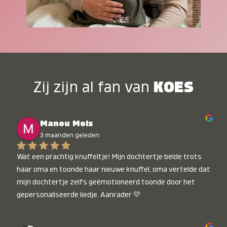
Zij zijn al fan van
KOES
Manou Mols
3 maanden geleden
Wat een prachtig knuffeltje! Mijn dochtertje belde trots 
haar oma en toonde haar nieuwe knuffel, oma vertelde dat 
mijn dochtertje zelfs geëmotioneerd toonde door het 
gepersonaliseerde liedje. Aanrader 💛