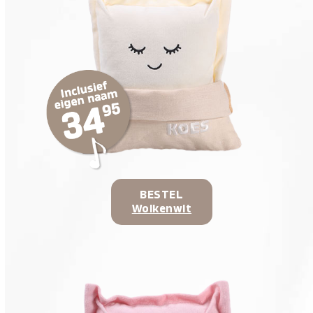
BESTEL
Wolkenwit