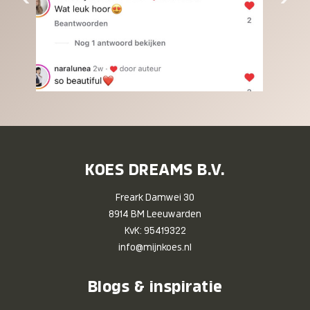
KOES DREAMS B.V.
Freark Damwei 30
8914 BM Leeuwarden
KvK: 95419322
info@mijnkoes.nl
Blogs & inspiratie