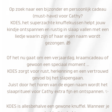
Op zoek naar een bijzonder en persoonlijk cadeau
(must-have) voor Cathy?
KOES, het superzachte knuffelkussen helpt jouw
kindje ontspannen en rustig in slaap vallen met een
liedje waarin zijn of haar eigen naam wordt
gezongen.
🎁
Of het nu gaat om een verjaardag, kraamcadeau of
gewoon een speciaal moment …
KOES zorgt voor rust, herkenning en een vertrouwd
gevoel bij het slapengaan.
Juist door het horen van de eigen naam wordt het
slaapritueel voor Cathy extra fijn en ontspannen.
✨
KOES is allesbehalve een gewone knuffel. Wanneer je