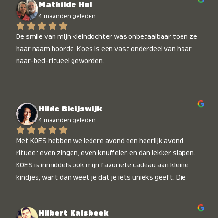
Mathilde Hol
4 maanden geleden
De smile van mijn kleindochter was onbetaalbaar toen ze 
haar naam hoorde. Koes is een vast onderdeel van haar 
naar-bed-ritueel geworden.
Hilde Bleijswijk
4 maanden geleden
Met KOES hebben we iedere avond een heerlijk avond 
ritueel: even zingen, even knuffelen en dan lekker slapen. 
KOES is inmiddels ook mijn favoriete cadeau aan kleine 
kindjes, want dan weet je dat je iets unieks geeft. Die 
stralende koppies bij het horen van hun naam, die zijn 
onbetaalbaar :)
Hilbert Kalsbeek