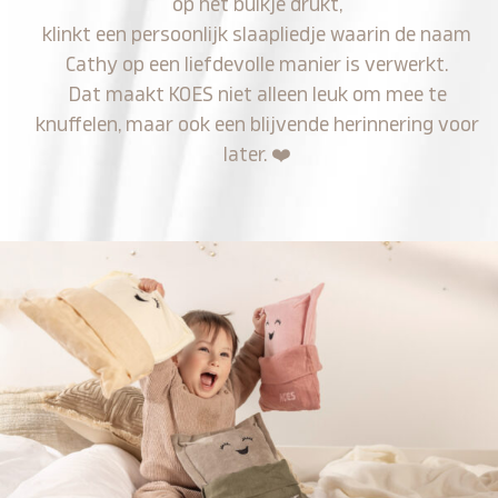
op het buikje drukt,
klinkt een persoonlijk slaapliedje waarin de naam
Cathy op een liefdevolle manier is verwerkt.
Dat maakt KOES niet alleen leuk om mee te
knuffelen, maar ook een blijvende herinnering voor
later.
❤️