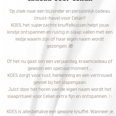
Op zoek naar een bijzonder en persoonlijk cadeau
(must-have) voor Celian?
KOES, het superzachte knuffelkussen helpt jouw
kindje ontspannen en rustig in slaap vallen met een
liedje waarin zijn of haar eigen naam wordt
gezongen.
🎁
Of het nu gaat om een verjaardag, kraamcadeau of
gewoon een speciaal moment …
KOES zorgt voor rust, herkenning en een vertrouwd
gevoel bij het slapengaan.
Juist door het horen van de eigen naam wordt het
slaapritueel voor Celian extra fijn en ontspannen.
✨
KOES is allesbehalve een gewone knuffel. Wanneer je