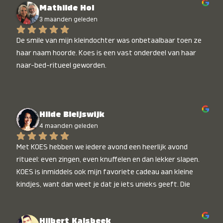
Mathilde Hol
3 maanden geleden
De smile van mijn kleindochter was onbetaalbaar toen ze 
haar naam hoorde. Koes is een vast onderdeel van haar 
naar-bed-ritueel geworden.
Hilde Bleijswijk
4 maanden geleden
Met KOES hebben we iedere avond een heerlijk avond 
ritueel: even zingen, even knuffelen en dan lekker slapen. 
KOES is inmiddels ook mijn favoriete cadeau aan kleine 
kindjes, want dan weet je dat je iets unieks geeft. Die 
stralende koppies bij het horen van hun naam, die zijn 
onbetaalbaar :)
Hilbert Kalsbeek