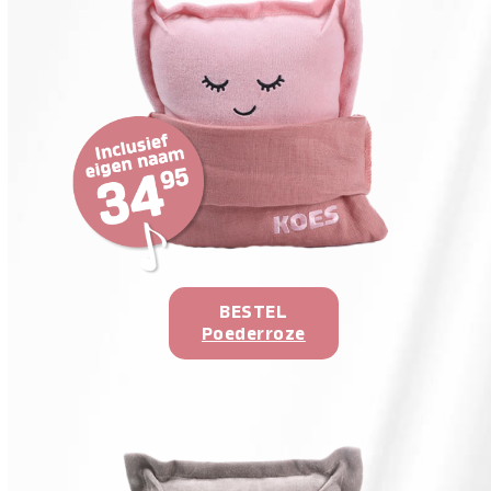
BESTEL
Poederroze