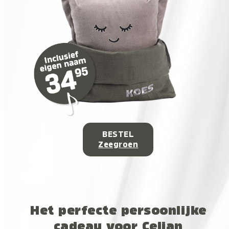
BESTEL
Zeegroen
Het perfecte persoonlijke
cadeau voor Celian