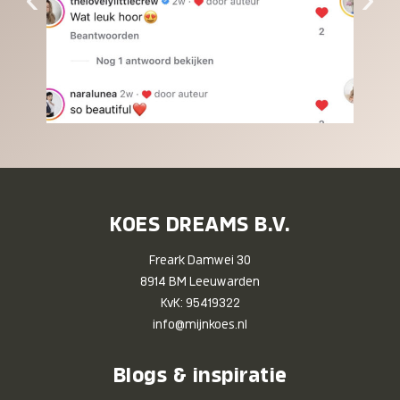
KOES DREAMS B.V.
Freark Damwei 30
8914 BM Leeuwarden
KvK: 95419322
info@mijnkoes.nl
Blogs & inspiratie