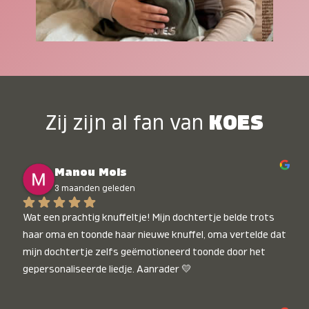
Zij zijn al fan van
KOES
Manou Mols
3 maanden geleden
Wat een prachtig knuffeltje! Mijn dochtertje belde trots 
haar oma en toonde haar nieuwe knuffel, oma vertelde dat 
mijn dochtertje zelfs geëmotioneerd toonde door het 
gepersonaliseerde liedje. Aanrader 💛