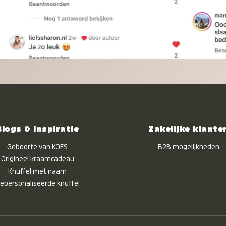
Blogs & inspiratie
Zakelijke klante
Geboorte van KOES
B2B mogelijkheden
Origineel kraamcadeau
Knuffel met naam
epersonaliseerde knuffel