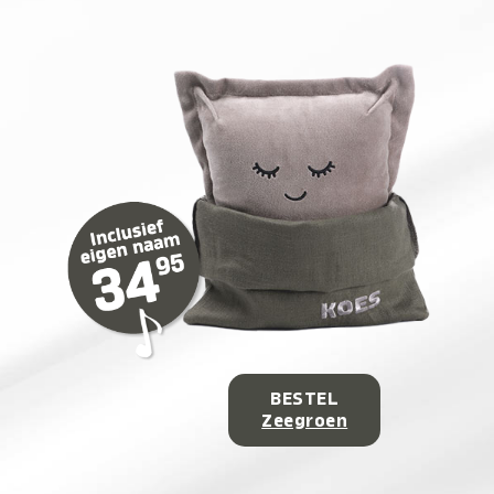
BESTEL
Zeegroen