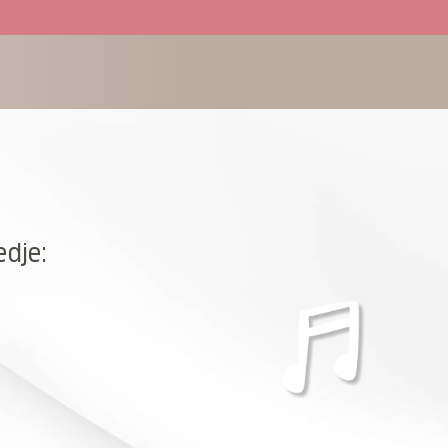
edje: