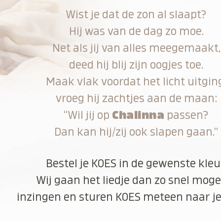
Wist je dat de zon al slaapt?
Hij was van de dag zo moe.
Net als jij van alles meegemaakt,
deed hij blij zijn oogjes toe.
Maak vlak voordat het licht uitgin
vroeg hij zachtjes aan de maan:
“Wil jij op
Chalinna
passen?
Dan kan hij/zij ook slapen gaan.”
Bestel je KOES in de gewenste kleu
Wij gaan het liedje dan zo snel moge
inzingen en sturen KOES meteen naar je 