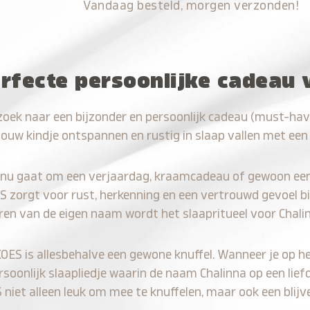
Vandaag besteld, morgen verzonden!
rfecte persoonlijke cadeau 
zoek naar een bijzonder en persoonlijk cadeau (must-hav
jouw kindje ontspannen en rustig in slaap vallen met een
 nu gaat om een verjaardag, kraamcadeau of gewoon ee
S zorgt voor rust, herkenning en een vertrouwd gevoel bi
ren van de eigen naam wordt het slaapritueel voor Chali
KOES is allesbehalve een gewone knuffel. Wanneer je op he
ersoonlijk slaapliedje waarin de naam Chalinna op een lief
iet alleen leuk om mee te knuffelen, maar ook een blijve