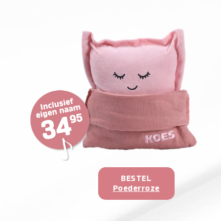
BESTEL
Poederroze