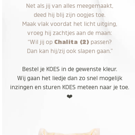
Net als jij van alles meegemaakt,
deed hij blij zijn oogjes toe.
Maak vlak voordat het licht uitging,
vroeg hij zachtjes aan de maan:
“Wil jij op
Chalita (2)
passen?
Dan kan hij/zij ook slapen gaan.”
Bestel je KOES in de gewenste kleur.
Wij gaan het liedje dan zo snel mogelijk
inzingen en sturen KOES meteen naar je toe.
❤️