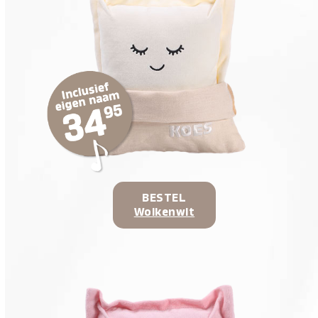
BESTEL
Wolkenwit