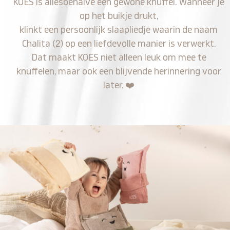
KOES is allesbehalve een gewone knuffel. Wanneer je
op het buikje drukt,
klinkt een persoonlijk slaapliedje waarin de naam
Chalita (2) op een liefdevolle manier is verwerkt.
Dat maakt KOES niet alleen leuk om mee te
knuffelen, maar ook een blijvende herinnering voor
later.
❤️