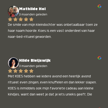
Mathilde Hol
3 maanden geleden
De smile van mijn kleindochter was onbetaalbaar toen ze 
haar naam hoorde. Koes is een vast onderdeel van haar 
naar-bed-ritueel geworden.
Hilde Bleijswijk
3 maanden geleden
Met KOES hebben we iedere avond een heerlijk avond 
ritueel: even zingen, even knuffelen en dan lekker slapen. 
KOES is inmiddels ook mijn favoriete cadeau aan kleine 
kindjes, want dan weet je dat je iets unieks geeft. Die 
stralende koppies bij het horen van hun naam, die zijn 
onbetaalbaar :)