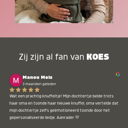
Zij zijn al fan van
KOES
Manou Mols
3 maanden geleden
Wat een prachtig knuffeltje! Mijn dochtertje belde trots 
haar oma en toonde haar nieuwe knuffel, oma vertelde dat 
mijn dochtertje zelfs geëmotioneerd toonde door het 
gepersonaliseerde liedje. Aanrader 💛