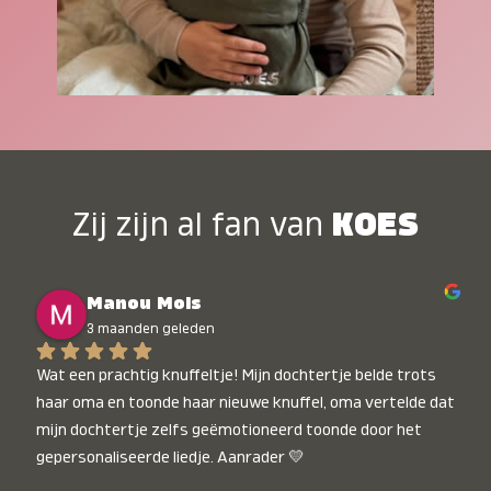
Zij zijn al fan van
KOES
Manou Mols
3 maanden geleden
Wat een prachtig knuffeltje! Mijn dochtertje belde trots 
haar oma en toonde haar nieuwe knuffel, oma vertelde dat 
mijn dochtertje zelfs geëmotioneerd toonde door het 
gepersonaliseerde liedje. Aanrader 💛