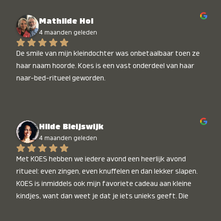
Mathilde Hol
4 maanden geleden
De smile van mijn kleindochter was onbetaalbaar toen ze 
haar naam hoorde. Koes is een vast onderdeel van haar 
naar-bed-ritueel geworden.
Hilde Bleijswijk
4 maanden geleden
Met KOES hebben we iedere avond een heerlijk avond 
ritueel: even zingen, even knuffelen en dan lekker slapen. 
KOES is inmiddels ook mijn favoriete cadeau aan kleine 
kindjes, want dan weet je dat je iets unieks geeft. Die 
stralende koppies bij het horen van hun naam, die zijn 
onbetaalbaar :)