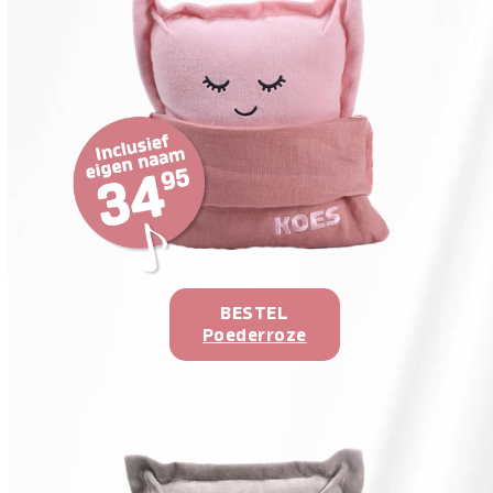
BESTEL
Poederroze