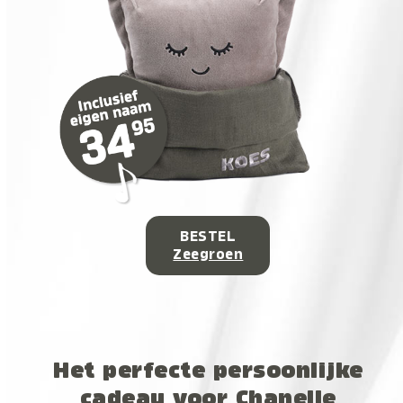
BESTEL
Zeegroen
Het perfecte persoonlijke
cadeau voor Chanelle