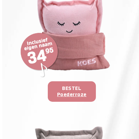
BESTEL
Poederroze