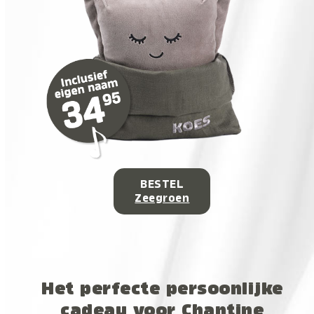
BESTEL
Zeegroen
Het perfecte persoonlijke
cadeau voor Chantine