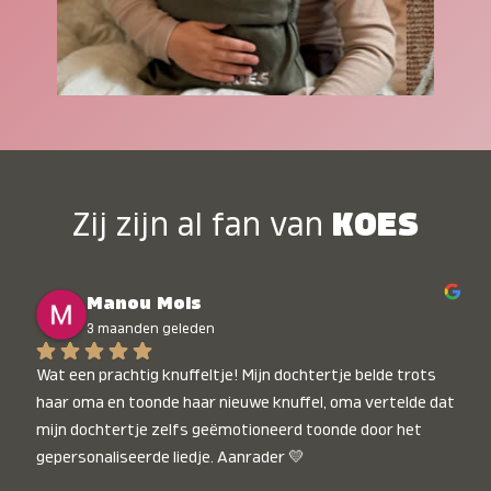
Zij zijn al fan van
KOES
Manou Mols
3 maanden geleden
Wat een prachtig knuffeltje! Mijn dochtertje belde trots 
haar oma en toonde haar nieuwe knuffel, oma vertelde dat 
mijn dochtertje zelfs geëmotioneerd toonde door het 
gepersonaliseerde liedje. Aanrader 💛