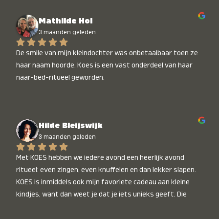
Mathilde Hol
3 maanden geleden
De smile van mijn kleindochter was onbetaalbaar toen ze 
haar naam hoorde. Koes is een vast onderdeel van haar 
naar-bed-ritueel geworden.
Hilde Bleijswijk
3 maanden geleden
Met KOES hebben we iedere avond een heerlijk avond 
ritueel: even zingen, even knuffelen en dan lekker slapen. 
KOES is inmiddels ook mijn favoriete cadeau aan kleine 
kindjes, want dan weet je dat je iets unieks geeft. Die 
stralende koppies bij het horen van hun naam, die zijn 
onbetaalbaar :)