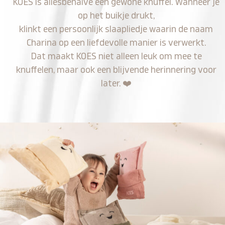
KOES is allesbehalve een gewone knuffel. Wanneer je
op het buikje drukt,
klinkt een persoonlijk slaapliedje waarin de naam
Charina op een liefdevolle manier is verwerkt.
Dat maakt KOES niet alleen leuk om mee te
knuffelen, maar ook een blijvende herinnering voor
later.
❤️