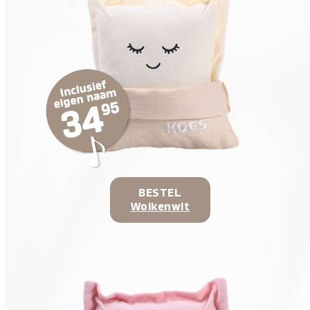
BESTEL
Wolkenwit