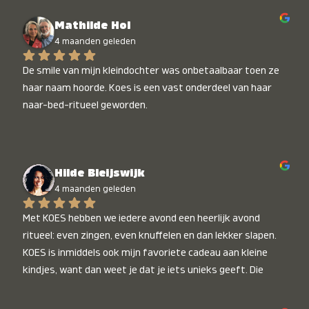
Mathilde Hol
4 maanden geleden
De smile van mijn kleindochter was onbetaalbaar toen ze 
haar naam hoorde. Koes is een vast onderdeel van haar 
naar-bed-ritueel geworden.
Hilde Bleijswijk
4 maanden geleden
Met KOES hebben we iedere avond een heerlijk avond 
ritueel: even zingen, even knuffelen en dan lekker slapen. 
KOES is inmiddels ook mijn favoriete cadeau aan kleine 
kindjes, want dan weet je dat je iets unieks geeft. Die 
stralende koppies bij het horen van hun naam, die zijn 
onbetaalbaar :)