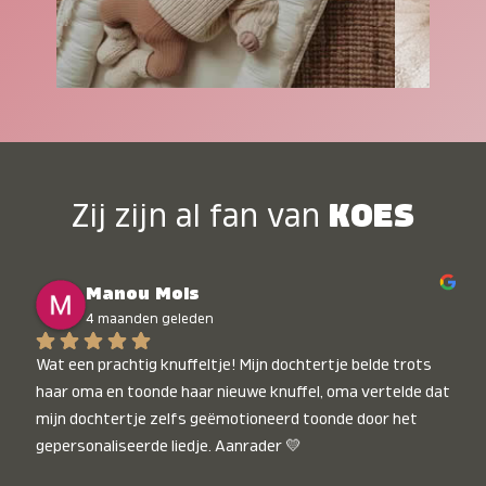
Zij zijn al fan van
KOES
Manou Mols
4 maanden geleden
Wat een prachtig knuffeltje! Mijn dochtertje belde trots 
haar oma en toonde haar nieuwe knuffel, oma vertelde dat 
mijn dochtertje zelfs geëmotioneerd toonde door het 
gepersonaliseerde liedje. Aanrader 💛