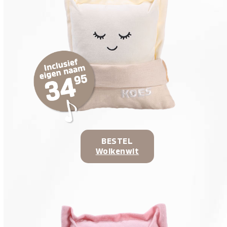
BESTEL
Wolkenwit