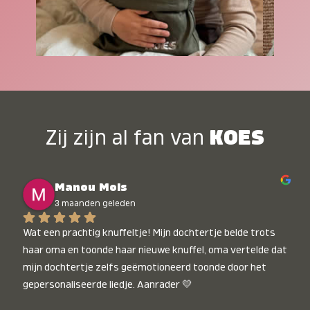
Zij zijn al fan van
KOES
Manou Mols
3 maanden geleden
Wat een prachtig knuffeltje! Mijn dochtertje belde trots 
haar oma en toonde haar nieuwe knuffel, oma vertelde dat 
mijn dochtertje zelfs geëmotioneerd toonde door het 
gepersonaliseerde liedje. Aanrader 💛