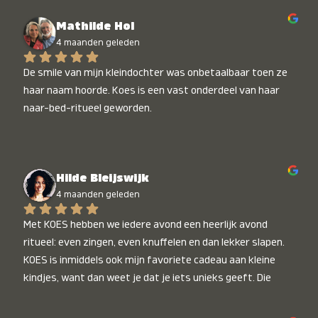
Mathilde Hol
4 maanden geleden
De smile van mijn kleindochter was onbetaalbaar toen ze 
haar naam hoorde. Koes is een vast onderdeel van haar 
naar-bed-ritueel geworden.
Hilde Bleijswijk
4 maanden geleden
Met KOES hebben we iedere avond een heerlijk avond 
ritueel: even zingen, even knuffelen en dan lekker slapen. 
KOES is inmiddels ook mijn favoriete cadeau aan kleine 
kindjes, want dan weet je dat je iets unieks geeft. Die 
stralende koppies bij het horen van hun naam, die zijn 
onbetaalbaar :)