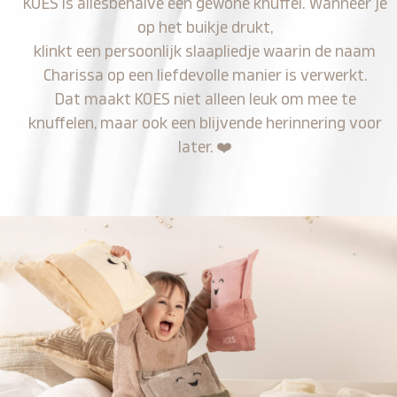
KOES is allesbehalve een gewone knuffel. Wanneer je
op het buikje drukt,
klinkt een persoonlijk slaapliedje waarin de naam
Charissa op een liefdevolle manier is verwerkt.
Dat maakt KOES niet alleen leuk om mee te
knuffelen, maar ook een blijvende herinnering voor
later.
❤️