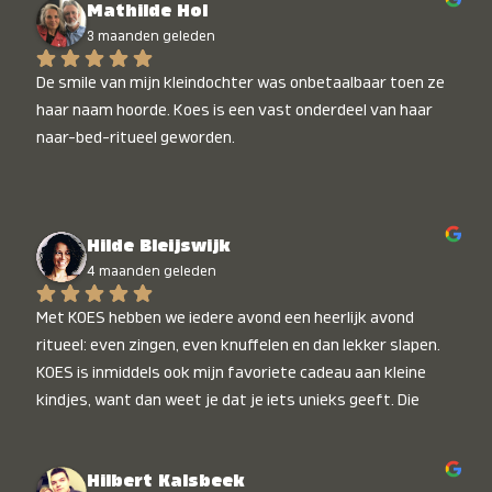
Mathilde Hol
3 maanden geleden
De smile van mijn kleindochter was onbetaalbaar toen ze 
haar naam hoorde. Koes is een vast onderdeel van haar 
naar-bed-ritueel geworden.
Hilde Bleijswijk
4 maanden geleden
Met KOES hebben we iedere avond een heerlijk avond 
ritueel: even zingen, even knuffelen en dan lekker slapen. 
KOES is inmiddels ook mijn favoriete cadeau aan kleine 
kindjes, want dan weet je dat je iets unieks geeft. Die 
stralende koppies bij het horen van hun naam, die zijn 
onbetaalbaar :)
Hilbert Kalsbeek