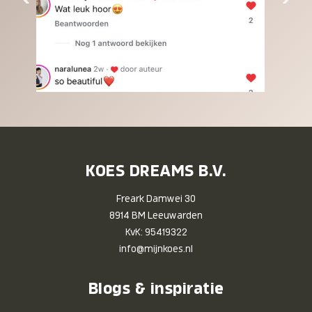
KOES DREAMS B.V.
Freark Damwei 30
8914 BM Leeuwarden
KvK: 95419322
info@mijnkoes.nl
Blogs & inspiratie