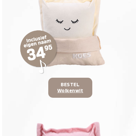
BESTEL
Wolkenwit