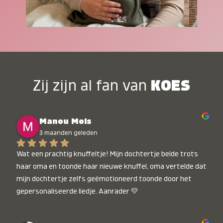
Zij zijn al fan van
KOES
Manou Mols
3 maanden geleden
Wat een prachtig knuffeltje! Mijn dochtertje belde trots 
haar oma en toonde haar nieuwe knuffel, oma vertelde dat 
mijn dochtertje zelfs geëmotioneerd toonde door het 
gepersonaliseerde liedje. Aanrader 💛