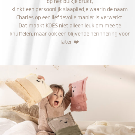
op het buikje drukt,
klinkt een persoonlijk slaapliedje waarin de naam
Charles op een liefdevolle manier is verwerkt.
Dat maakt KOES niet alleen leuk om mee te
knuffelen, maar ook een blijvende herinnering voor
later.
❤️