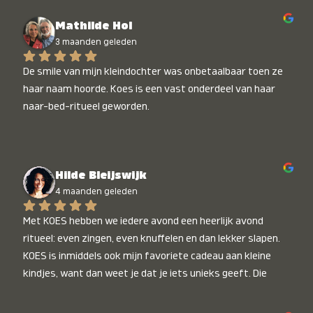
Mathilde Hol
3 maanden geleden
De smile van mijn kleindochter was onbetaalbaar toen ze 
haar naam hoorde. Koes is een vast onderdeel van haar 
naar-bed-ritueel geworden.
Hilde Bleijswijk
4 maanden geleden
Met KOES hebben we iedere avond een heerlijk avond 
ritueel: even zingen, even knuffelen en dan lekker slapen. 
KOES is inmiddels ook mijn favoriete cadeau aan kleine 
kindjes, want dan weet je dat je iets unieks geeft. Die 
stralende koppies bij het horen van hun naam, die zijn 
onbetaalbaar :)