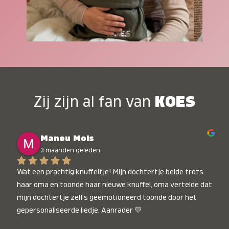
Zij zijn al fan van
KOES
Manou Mols
3 maanden geleden
Wat een prachtig knuffeltje! Mijn dochtertje belde trots 
haar oma en toonde haar nieuwe knuffel, oma vertelde dat 
mijn dochtertje zelfs geëmotioneerd toonde door het 
gepersonaliseerde liedje. Aanrader 💛