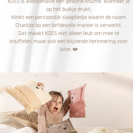
KOES is allesbehalve een gewone knuffel. Wanneer je
op het buikje drukt,
klinkt een persoonlijk slaapliedje waarin de naam
Charlize op een liefdevolle manier is verwerkt.
Dat maakt KOES niet alleen leuk om mee te
knuffelen, maar ook een blijvende herinnering voor
later.
❤️