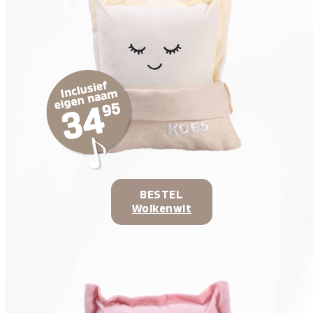
BESTEL
Wolkenwit