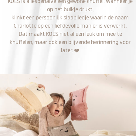
KOES is allesbehalve een gewone knuffel. Wanneer je
op het buikje drukt,
klinkt een persoonlijk slaapliedje waarin de naam
Charlotte op een liefdevolle manier is verwerkt.
Dat maakt KOES niet alleen leuk om mee te
knuffelen, maar ook een blijvende herinnering voor
later.
❤️