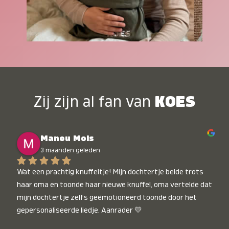
Zij zijn al fan van
KOES
Manou Mols
3 maanden geleden
Wat een prachtig knuffeltje! Mijn dochtertje belde trots 
haar oma en toonde haar nieuwe knuffel, oma vertelde dat 
mijn dochtertje zelfs geëmotioneerd toonde door het 
gepersonaliseerde liedje. Aanrader 💛