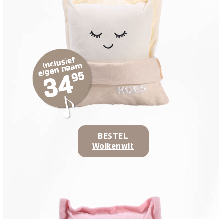
BESTEL
Wolkenwit