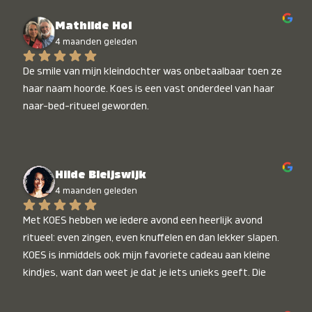
Mathilde Hol
4 maanden geleden
De smile van mijn kleindochter was onbetaalbaar toen ze 
haar naam hoorde. Koes is een vast onderdeel van haar 
naar-bed-ritueel geworden.
Hilde Bleijswijk
4 maanden geleden
Met KOES hebben we iedere avond een heerlijk avond 
ritueel: even zingen, even knuffelen en dan lekker slapen. 
KOES is inmiddels ook mijn favoriete cadeau aan kleine 
kindjes, want dan weet je dat je iets unieks geeft. Die 
stralende koppies bij het horen van hun naam, die zijn 
onbetaalbaar :)