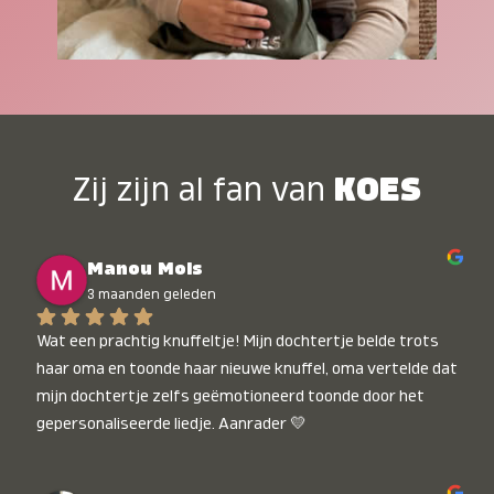
Zij zijn al fan van
KOES
Manou Mols
3 maanden geleden
Wat een prachtig knuffeltje! Mijn dochtertje belde trots 
haar oma en toonde haar nieuwe knuffel, oma vertelde dat 
mijn dochtertje zelfs geëmotioneerd toonde door het 
gepersonaliseerde liedje. Aanrader 💛