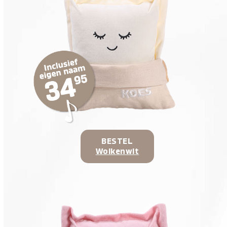
BESTEL
Wolkenwit