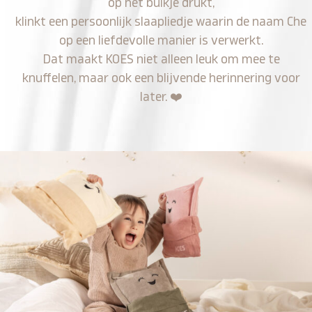
op het buikje drukt,
klinkt een persoonlijk slaapliedje waarin de naam Che
op een liefdevolle manier is verwerkt.
Dat maakt KOES niet alleen leuk om mee te
knuffelen, maar ook een blijvende herinnering voor
later.
❤️