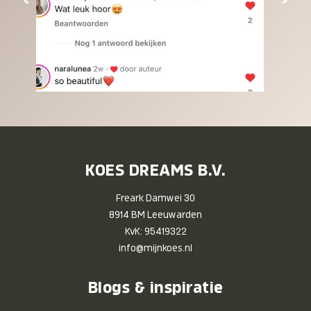
KOES DREAMS B.V.
Freark Damwei 30
8914 BM Leeuwarden
KvK: 95419322
info@mijnkoes.nl
Blogs & inspiratie