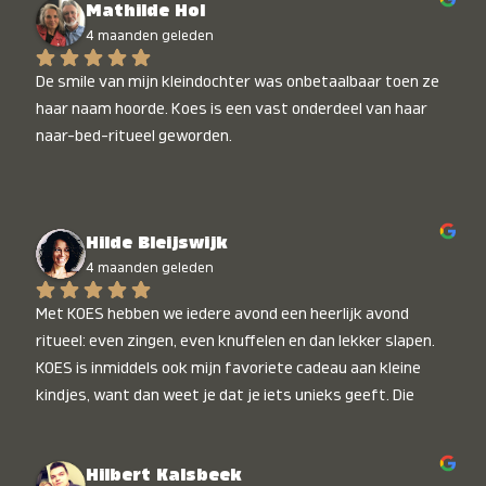
Mathilde Hol
4 maanden geleden
De smile van mijn kleindochter was onbetaalbaar toen ze 
haar naam hoorde. Koes is een vast onderdeel van haar 
naar-bed-ritueel geworden.
Hilde Bleijswijk
4 maanden geleden
Met KOES hebben we iedere avond een heerlijk avond 
ritueel: even zingen, even knuffelen en dan lekker slapen. 
KOES is inmiddels ook mijn favoriete cadeau aan kleine 
kindjes, want dan weet je dat je iets unieks geeft. Die 
stralende koppies bij het horen van hun naam, die zijn 
onbetaalbaar :)
Hilbert Kalsbeek