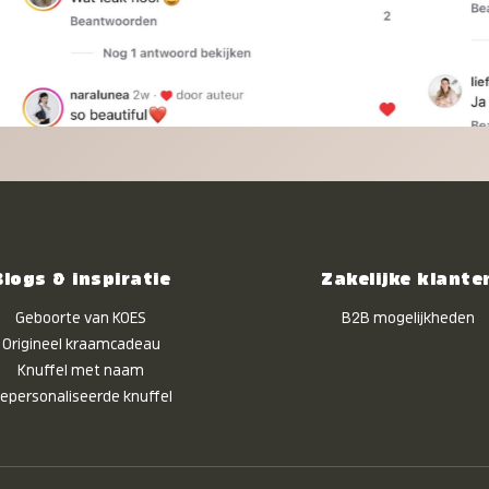
Blogs & inspiratie
Zakelijke klante
Geboorte van KOES
B2B mogelijkheden
Origineel kraamcadeau
Knuffel met naam
epersonaliseerde knuffel