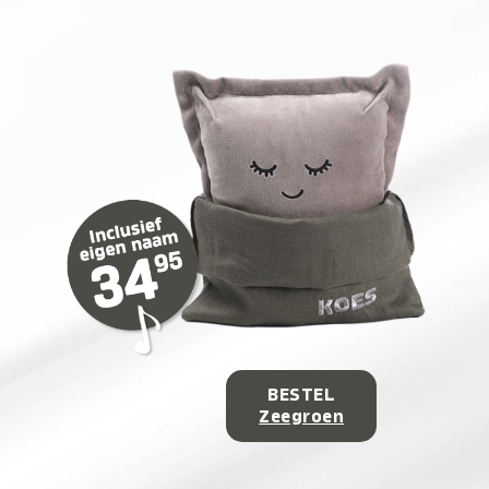
BESTEL
Zeegroen