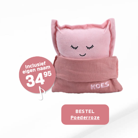
BESTEL
Poederroze