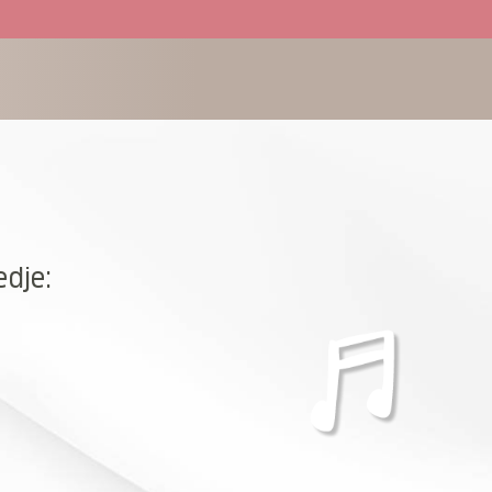
edje: