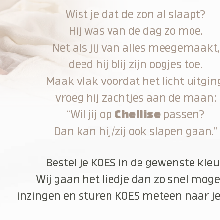
Wist je dat de zon al slaapt?
Hij was van de dag zo moe.
Net als jij van alles meegemaakt,
deed hij blij zijn oogjes toe.
Maak vlak voordat het licht uitgin
vroeg hij zachtjes aan de maan:
“Wil jij op
Chellise
passen?
Dan kan hij/zij ook slapen gaan.”
Bestel je KOES in de gewenste kleu
Wij gaan het liedje dan zo snel moge
inzingen en sturen KOES meteen naar je 