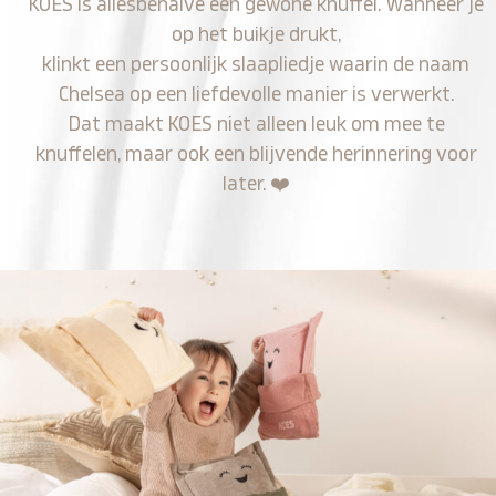
KOES is allesbehalve een gewone knuffel. Wanneer je
op het buikje drukt,
klinkt een persoonlijk slaapliedje waarin de naam
Chelsea op een liefdevolle manier is verwerkt.
Dat maakt KOES niet alleen leuk om mee te
knuffelen, maar ook een blijvende herinnering voor
later.
❤️