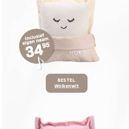
BESTEL
Wolkenwit