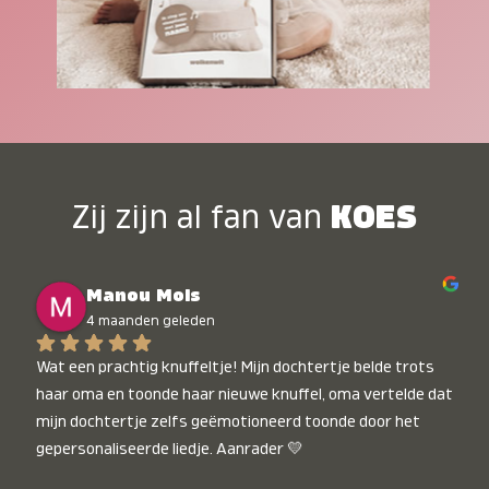
Zij zijn al fan van
KOES
Manou Mols
4 maanden geleden
Wat een prachtig knuffeltje! Mijn dochtertje belde trots 
haar oma en toonde haar nieuwe knuffel, oma vertelde dat 
mijn dochtertje zelfs geëmotioneerd toonde door het 
gepersonaliseerde liedje. Aanrader 💛