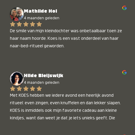
Mathilde Hol
4 maanden geleden
De smile van mijn kleindochter was onbetaalbaar toen ze 
haar naam hoorde. Koes is een vast onderdeel van haar 
naar-bed-ritueel geworden.
Hilde Bleijswijk
4 maanden geleden
Met KOES hebben we iedere avond een heerlijk avond 
ritueel: even zingen, even knuffelen en dan lekker slapen. 
KOES is inmiddels ook mijn favoriete cadeau aan kleine 
kindjes, want dan weet je dat je iets unieks geeft. Die 
stralende koppies bij het horen van hun naam, die zijn 
onbetaalbaar :)