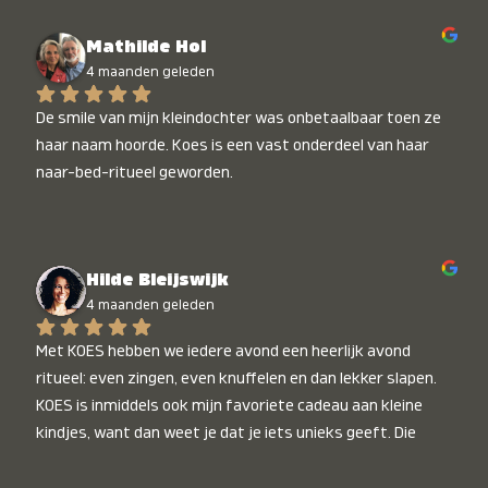
Mathilde Hol
4 maanden geleden
De smile van mijn kleindochter was onbetaalbaar toen ze 
haar naam hoorde. Koes is een vast onderdeel van haar 
naar-bed-ritueel geworden.
Hilde Bleijswijk
4 maanden geleden
Met KOES hebben we iedere avond een heerlijk avond 
ritueel: even zingen, even knuffelen en dan lekker slapen. 
KOES is inmiddels ook mijn favoriete cadeau aan kleine 
kindjes, want dan weet je dat je iets unieks geeft. Die 
stralende koppies bij het horen van hun naam, die zijn 
onbetaalbaar :)