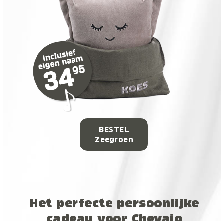
BESTEL
Zeegroen
Het perfecte persoonlijke
cadeau voor Chevaio