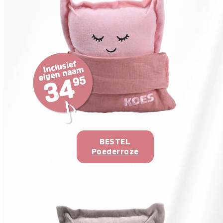
BESTEL
Poederroze