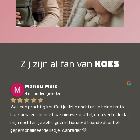
Zij zijn al fan van
KOES
Manou Mols
4 maanden geleden
Wat een prachtig knuffeltje! Mijn dochtertje belde trots 
haar oma en toonde haar nieuwe knuffel, oma vertelde dat 
mijn dochtertje zelfs geëmotioneerd toonde door het 
gepersonaliseerde liedje. Aanrader 💛