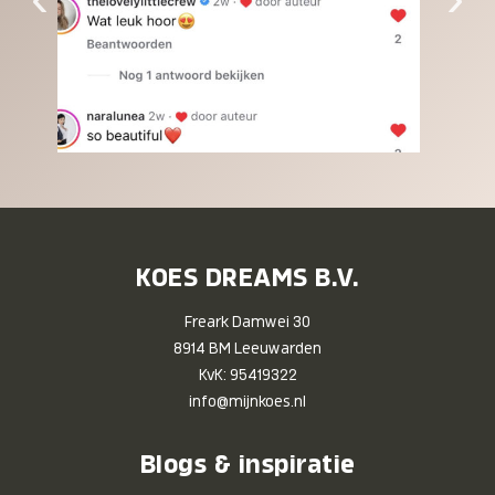
KOES DREAMS B.V.
Freark Damwei 30
8914 BM Leeuwarden
KvK: 95419322
info@mijnkoes.nl
Blogs & inspiratie