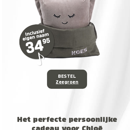
BESTEL
Zeegroen
Het perfecte persoonlijke
cadeau voor Chloë