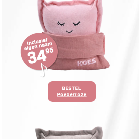
BESTEL
Poederroze