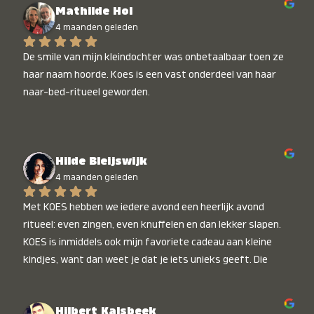
Mathilde Hol
4 maanden geleden
De smile van mijn kleindochter was onbetaalbaar toen ze 
haar naam hoorde. Koes is een vast onderdeel van haar 
naar-bed-ritueel geworden.
Hilde Bleijswijk
4 maanden geleden
Met KOES hebben we iedere avond een heerlijk avond 
ritueel: even zingen, even knuffelen en dan lekker slapen. 
KOES is inmiddels ook mijn favoriete cadeau aan kleine 
kindjes, want dan weet je dat je iets unieks geeft. Die 
stralende koppies bij het horen van hun naam, die zijn 
onbetaalbaar :)
Hilbert Kalsbeek