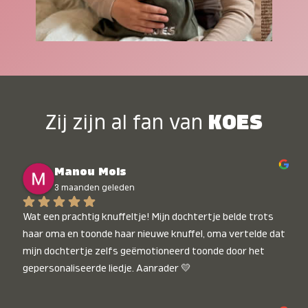
Zij zijn al fan van
KOES
Manou Mols
3 maanden geleden
Wat een prachtig knuffeltje! Mijn dochtertje belde trots 
haar oma en toonde haar nieuwe knuffel, oma vertelde dat 
mijn dochtertje zelfs geëmotioneerd toonde door het 
gepersonaliseerde liedje. Aanrader 💛