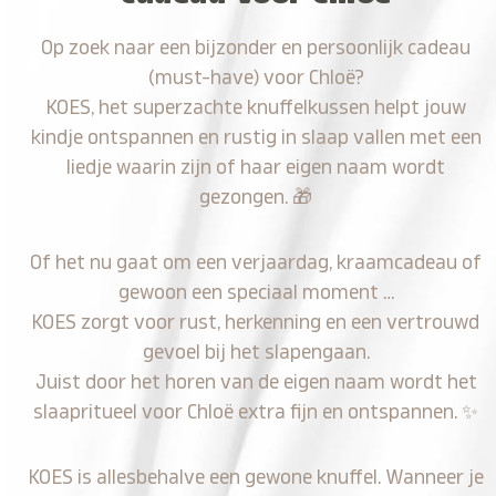
Op zoek naar een bijzonder en persoonlijk cadeau
(must-have) voor Chloë?
KOES, het superzachte knuffelkussen helpt jouw
kindje ontspannen en rustig in slaap vallen met een
liedje waarin zijn of haar eigen naam wordt
gezongen.
🎁
Of het nu gaat om een verjaardag, kraamcadeau of
gewoon een speciaal moment …
KOES zorgt voor rust, herkenning en een vertrouwd
gevoel bij het slapengaan.
Juist door het horen van de eigen naam wordt het
slaapritueel voor Chloë extra fijn en ontspannen.
✨
KOES is allesbehalve een gewone knuffel. Wanneer je